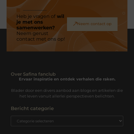
Heb je vragen of
wil
je met ons
Neem contact op
samenwerken?
Neem gerust
contact met ons op!
Over Safina fanclub
Ervaar inspiratie en ontdek verhalen die raken.
Blader door een divers aanbod aan blogs en artikelen die
het leven vanuit allerlei perspectieven belichten.
Bericht categorie