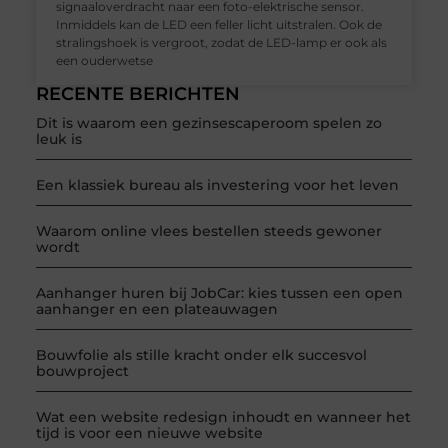
signaaloverdracht naar een foto-elektrische sensor.
Inmiddels kan de LED een feller licht uitstralen. Ook de
stralingshoek is vergroot, zodat de LED-lamp er ook als
een ouderwetse
RECENTE BERICHTEN
Dit is waarom een gezinsescaperoom spelen zo
leuk is
Een klassiek bureau als investering voor het leven
Waarom online vlees bestellen steeds gewoner
wordt
Aanhanger huren bij JobCar: kies tussen een open
aanhanger en een plateauwagen
Bouwfolie als stille kracht onder elk succesvol
bouwproject
Wat een website redesign inhoudt en wanneer het
tijd is voor een nieuwe website