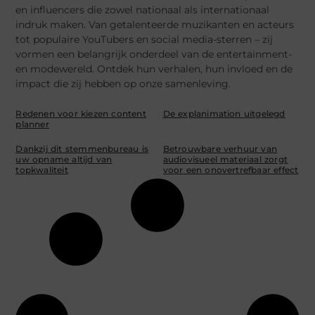
en influencers die zowel nationaal als internationaal
indruk maken. Van getalenteerde muzikanten en acteurs
tot populaire YouTubers en social media-sterren – zij
vormen een belangrijk onderdeel van de entertainment-
en modewereld. Ontdek hun verhalen, hun invloed en de
impact die zij hebben op onze samenleving.
Redenen voor kiezen content
De explanimation uitgelegd
planner
Dankzij dit stemmenbureau is
Betrouwbare verhuur van
uw opname altijd van
audiovisueel materiaal zorgt
topkwaliteit
voor een onovertrefbaar effect