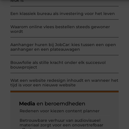
leuk is
Een klassiek bureau als investering voor het leven
Waarom online vlees bestellen steeds gewoner
wordt
Aanhanger huren bij JobCar: kies tussen een open
aanhanger en een plateauwagen
Bouwfolie als stille kracht onder elk succesvol
bouwproject
Wat een website redesign inhoudt en wanneer het
tijd is voor een nieuwe website
Media
en beroemdheden
Redenen voor kiezen content planner
Betrouwbare verhuur van audiovisueel
materiaal zorgt voor een onovertrefbaar