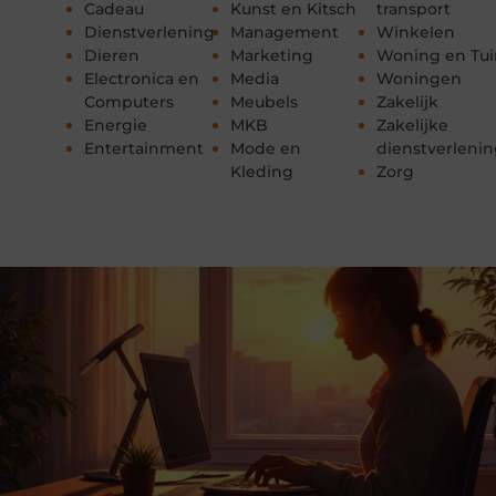
Cadeau
Kunst en Kitsch
transport
Dienstverlening
Management
Winkelen
Dieren
Marketing
Woning en Tui
Electronica en
Media
Woningen
Computers
Meubels
Zakelijk
Energie
MKB
Zakelijke
Entertainment
Mode en
dienstverleni
Kleding
Zorg