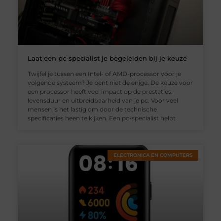
Laat een pc-specialist je begeleiden bij je keuze
Twijfel je tussen een Intel- of AMD-processor voor je
volgende systeem? Je bent niet de enige. De keuze voor
een processor heeft veel impact op de prestaties,
levensduur en uitbreidbaarheid van je pc. Voor veel
mensen is het lastig om door de technische
specificaties heen te kijken. Een pc-specialist helpt
ELECTRONICA EN COMPUTERS