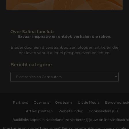
Over Safina fanclub
Ervaar inspiratie en ontdek verhalen die raken.
Blader door een divers aanbod aan blogs en artikelen die
het leven vanuit allerlei perspectieven belichten.
Bericht categorie
Partners
Over ons
Ons team
Uit de Media
Beroemdhed
Artikel plaatsen
Website index
Cookiebeleid (EU)
Backlinks kopen in Nederland: zo verbeter jij jouw online vindbaarh
Hoe kan je online geld verdienen? Een complete gids voor jouw digitale