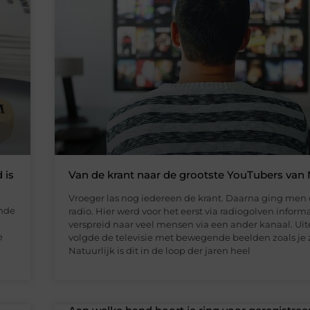
 is
Van de krant naar de grootste YouTubers van
Vroeger las nog iedereen de krant. Daarna ging men 
ande
radio. Hier werd voor het eerst via radiogolven inform
verspreid naar veel mensen via een ander kanaal. Uit
e
volgde de televisie met bewegende beelden zoals je z
Natuurlijk is dit in de loop der jaren heel