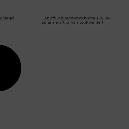
tgelegd
Dankzij dit stemmenbureau is uw
opname altijd van topkwaliteit