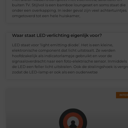
buiten TV. Stijlvol is een bamboe loungeset en soms staat die
onder een overkapping. In ieder geval zijn veel achtertuintjes
omgetoverd tot een hele huiskamer,
Waar staat LED verlichting eigenlijk voor?
LED staat voor ‘light emitting diode’. Het is een kleine,
elektronische component dat licht uitstraalt. Ze werden
hoofdzakelijk als indicatorlampje gebruikt en voor de
signaaloverdracht naar een foto-elektrische sensor. Inmiddels
de LED een feller licht uitstralen. Ook de stralingshoek is vergr
zodat de LED-lamp er ook als een ouderwetse
INTE