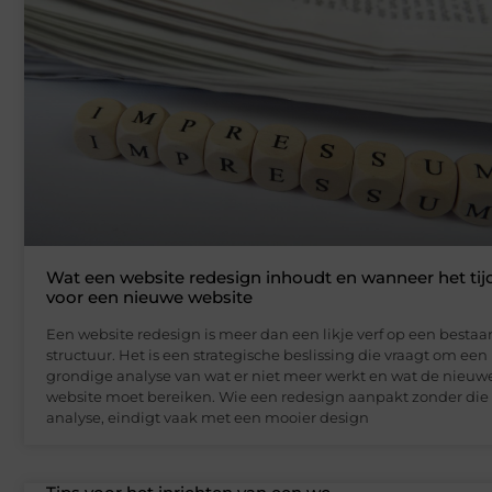
Wat een website redesign inhoudt en wanneer het tijd
voor een nieuwe website
Een website redesign is meer dan een likje verf op een besta
structuur. Het is een strategische beslissing die vraagt om een
grondige analyse van wat er niet meer werkt en wat de nieuw
website moet bereiken. Wie een redesign aanpakt zonder die
analyse, eindigt vaak met een mooier design