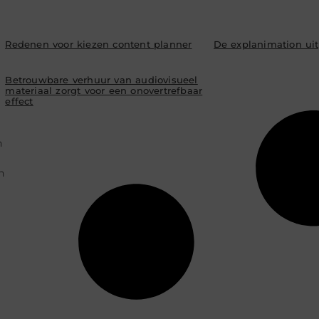
Redenen voor kiezen content planner
De explanimation ui
Betrouwbare verhuur van audiovisueel
materiaal zorgt voor een onovertrefbaar
effect
n
n