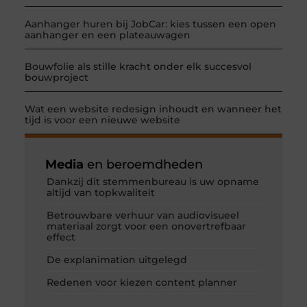
Aanhanger huren bij JobCar: kies tussen een open
aanhanger en een plateauwagen
Bouwfolie als stille kracht onder elk succesvol
bouwproject
Wat een website redesign inhoudt en wanneer het
tijd is voor een nieuwe website
Media
en beroemdheden
Dankzij dit stemmenbureau is uw opname
altijd van topkwaliteit
Betrouwbare verhuur van audiovisueel
materiaal zorgt voor een onovertrefbaar
effect
De explanimation uitgelegd
Redenen voor kiezen content planner