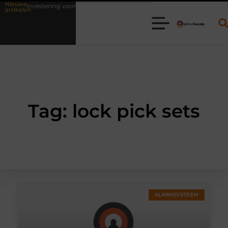
Nieuwe
als investering voor het leven
Waarom online vlees bestellen steeds
artikelen
Tag: lock pick sets
ALARMSYSTEEM