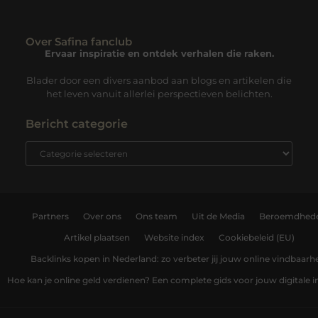
Over Safina fanclub
Ervaar inspiratie en ontdek verhalen die raken.
Blader door een divers aanbod aan blogs en artikelen die
het leven vanuit allerlei perspectieven belichten.
Bericht categorie
Partners
Over ons
Ons team
Uit de Media
Beroemdhed
Artikel plaatsen
Website index
Cookiebeleid (EU)
Backlinks kopen in Nederland: zo verbeter jij jouw online vindbaarh
Hoe kan je online geld verdienen? Een complete gids voor jouw digitale