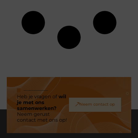
Heb je vragen of
wil
je met ons
Neem contact op
samenwerken?
Neem gerust
contact met ons op!