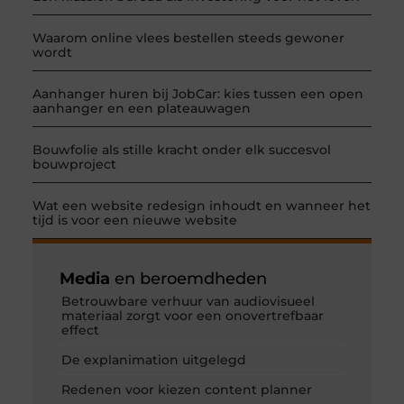
Waarom online vlees bestellen steeds gewoner
wordt
Aanhanger huren bij JobCar: kies tussen een open
aanhanger en een plateauwagen
Bouwfolie als stille kracht onder elk succesvol
bouwproject
Wat een website redesign inhoudt en wanneer het
tijd is voor een nieuwe website
Media
en beroemdheden
Betrouwbare verhuur van audiovisueel
materiaal zorgt voor een onovertrefbaar
effect
De explanimation uitgelegd
Redenen voor kiezen content planner