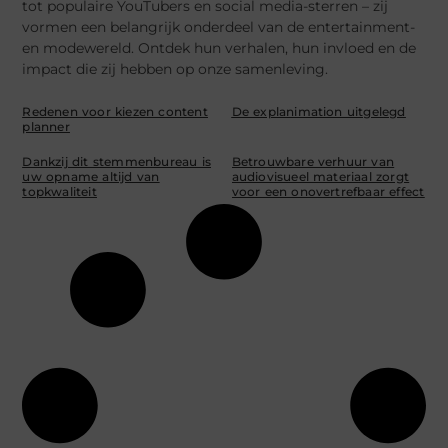
tot populaire YouTubers en social media-sterren – zij
vormen een belangrijk onderdeel van de entertainment-
en modewereld. Ontdek hun verhalen, hun invloed en de
impact die zij hebben op onze samenleving.
Redenen voor kiezen content
De explanimation uitgelegd
planner
Dankzij dit stemmenbureau is
Betrouwbare verhuur van
uw opname altijd van
audiovisueel materiaal zorgt
topkwaliteit
voor een onovertrefbaar effect