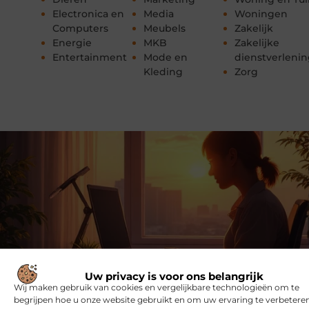
Electronica en
Media
Woningen
Computers
Meubels
Zakelijk
Energie
MKB
Zakelijke
Entertainment
Mode en
dienstverleni
Kleding
Zorg
Uw privacy is voor ons belangrijk
Wij maken gebruik van cookies en vergelijkbare technologieën om te
begrijpen hoe u onze website gebruikt en om uw ervaring te verbeteren