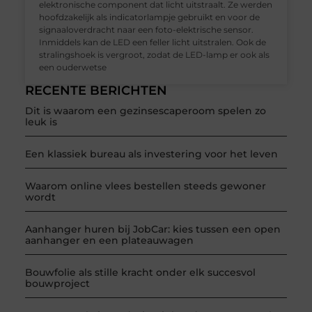
elektronische component dat licht uitstraalt. Ze werden
hoofdzakelijk als indicatorlampje gebruikt en voor de
signaaloverdracht naar een foto-elektrische sensor.
Inmiddels kan de LED een feller licht uitstralen. Ook de
stralingshoek is vergroot, zodat de LED-lamp er ook als
een ouderwetse
RECENTE BERICHTEN
Dit is waarom een gezinsescaperoom spelen zo
leuk is
Een klassiek bureau als investering voor het leven
Waarom online vlees bestellen steeds gewoner
wordt
Aanhanger huren bij JobCar: kies tussen een open
aanhanger en een plateauwagen
Bouwfolie als stille kracht onder elk succesvol
bouwproject