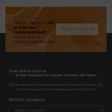
Heb je vragen of
wil
je met ons
Neem contact op
samenwerken?
Neem gerust
contact met ons op!
Over Safina fanclub
Ervaar inspiratie en ontdek verhalen die raken.
Blader door een divers aanbod aan blogs en artikelen die
het leven vanuit allerlei perspectieven belichten.
Bericht categorie