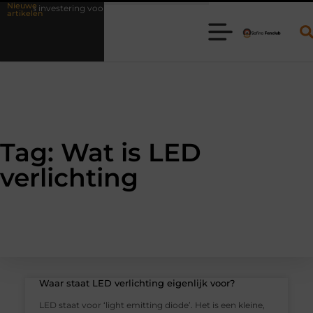
Nieuwe
 als investering voor het leven
Waarom online vlees bestellen steed
artikelen
Tag: Wat is LED
verlichting
Waar staat LED verlichting eigenlijk voor?
LED staat voor ‘light emitting diode’. Het is een kleine,