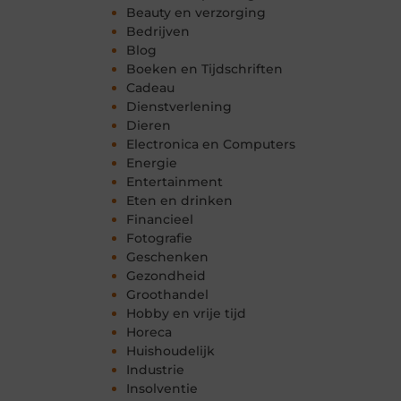
Beauty en verzorging
Bedrijven
Blog
Boeken en Tijdschriften
Cadeau
Dienstverlening
Dieren
Electronica en Computers
Energie
Entertainment
Eten en drinken
Financieel
Fotografie
Geschenken
Gezondheid
Groothandel
Hobby en vrije tijd
Horeca
Huishoudelijk
Industrie
Insolventie