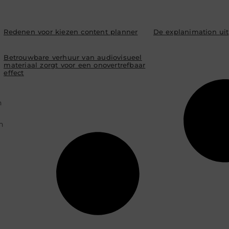
Redenen voor kiezen content planner
De explanimation ui
Betrouwbare verhuur van audiovisueel
materiaal zorgt voor een onovertrefbaar
effect
n
n