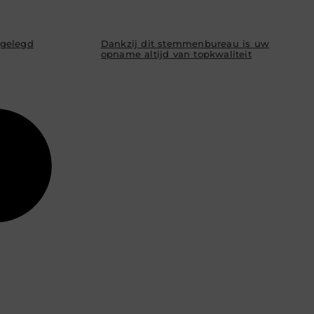
tgelegd
Dankzij dit stemmenbureau is uw
opname altijd van topkwaliteit