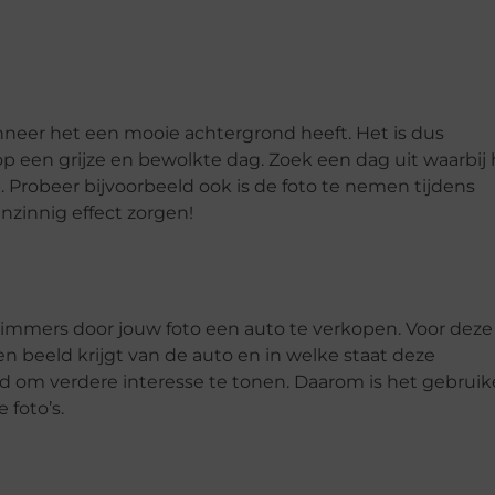
anneer het een mooie achtergrond heeft. Het is dus
op een grijze en bewolkte dag. Zoek een dag uit waarbij 
t. Probeer bijvoorbeeld ook is de foto te nemen tijdens
nzinnig effect zorgen!
rt immers door jouw foto een auto te verkopen. Voor deze
een beeld krijgt van de auto en in welke staat deze
rd om verdere interesse te tonen. Daarom is het gebrui
 foto’s.