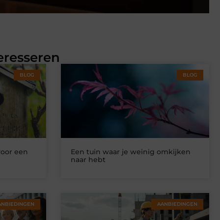
eresseren
BLOG
BLOG
voor een
Een tuin waar je weinig omkijken
naar hebt
ANBIEDINGEN
AANBIEDINGEN