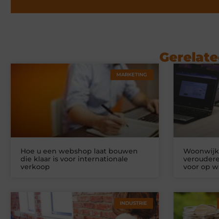
Gerelate
MARKETING
Hoe u een webshop laat bouwen
Woonwijke
die klaar is voor internationale
veroudere
verkoop
voor op w
INDUSTRIE