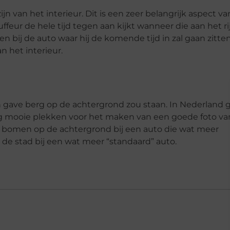
n van het interieur. Dit is een zeer belangrijk aspect va
ffeur de hele tijd tegen aan kijkt wanneer die aan het r
en bij de auto waar hij de komende tijd in zal gaan zitten
n het interieur.
en gave berg op de achtergrond zou staan. In Nederland 
noeg mooie plekken voor het maken van een goede foto va
e bomen op de achtergrond bij een auto die wat meer
n de stad bij een wat meer “standaard” auto.