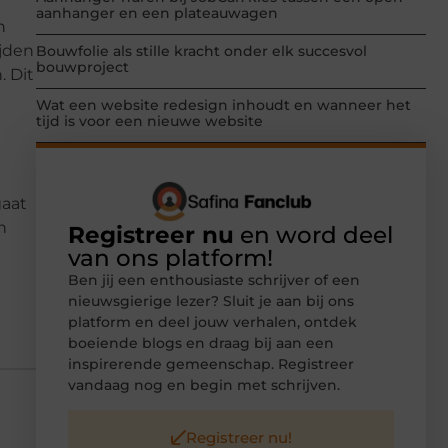
aanhanger en een plateauwagen
n
ijden
Bouwfolie als stille kracht onder elk succesvol
bouwproject
. Dit
Wat een website redesign inhoudt en wanneer het
tijd is voor een nieuwe website
gaat
n
Registreer nu
en word deel
van ons platform!
Ben jij een enthousiaste schrijver of een
nieuwsgierige lezer? Sluit je aan bij ons
platform en deel jouw verhalen, ontdek
boeiende blogs en draag bij aan een
inspirerende gemeenschap. Registreer
vandaag nog en begin met schrijven.
Registreer nu!