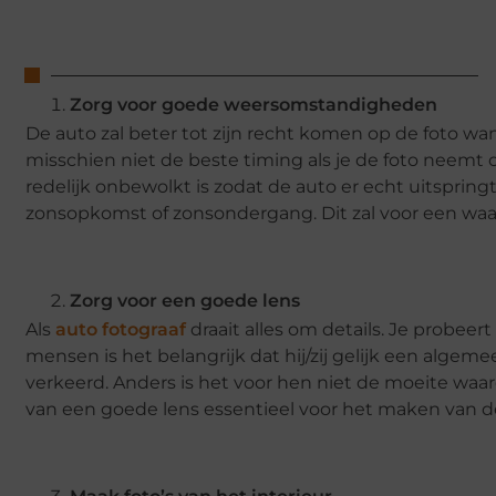
Zorg voor goede weersomstandigheden
De auto zal beter tot zijn recht komen op de foto w
misschien niet de beste timing als je de foto neemt 
redelijk onbewolkt is zodat de auto er echt uitspring
zonsopkomst of zonsondergang. Dit zal voor een waa
Zorg voor een goede lens
Als
auto fotograaf
draait alles om details. Je probee
mensen is het belangrijk dat hij/zij gelijk een algem
verkeerd. Anders is het voor hen niet de moeite waa
van een goede lens essentieel voor het maken van de