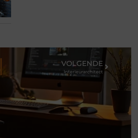
VOLGENDE
Interieurarchitect