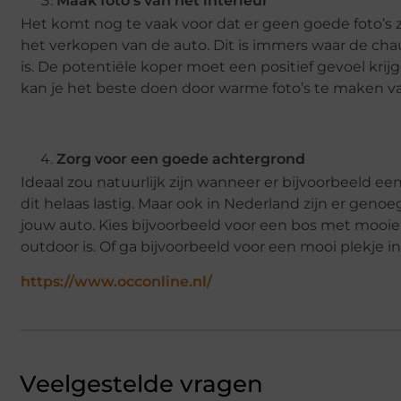
Maak foto’s van het interieur
Het komt nog te vaak voor dat er geen goede foto’s zij
het verkopen van de auto. Dit is immers waar de chau
is. De potentiële koper moet een positief gevoel krijg
kan je het beste doen door warme foto’s te maken va
Zorg voor een goede achtergrond
Ideaal zou natuurlijk zijn wanneer er bijvoorbeeld e
dit helaas lastig. Maar ook in Nederland zijn er ge
jouw auto. Kies bijvoorbeeld voor een bos met mooi
outdoor is. Of ga bijvoorbeeld voor een mooi plekje i
https://www.occonline.nl/
Veelgestelde vragen