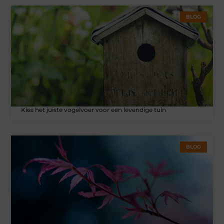
BLOG
Kies het juiste vogelvoer voor een levendige tuin
BLOG