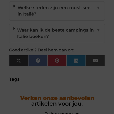
Welke steden zijn een must-see
▼
in Italië?
Waar kan ik de beste campings in
▼
Italië boeken?
Goed artikel? Deel hem dan op:
X
Facebook
Pinterest
LinkedIn
Email
(Twitter)
Tags:
Verken onze aanbevolen
artikelen voor jou.
Dit is waarom een