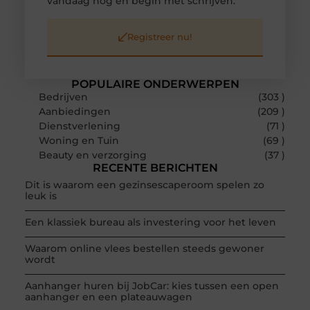
vandaag nog en begin met schrijven.
Registreer nu!
POPULAIRE ONDERWERPEN
Bedrijven
(303 )
Aanbiedingen
(209 )
Dienstverlening
(71 )
Woning en Tuin
(69 )
Beauty en verzorging
(37 )
RECENTE BERICHTEN
Dit is waarom een gezinsescaperoom spelen zo
leuk is
Een klassiek bureau als investering voor het leven
Waarom online vlees bestellen steeds gewoner
wordt
Aanhanger huren bij JobCar: kies tussen een open
aanhanger en een plateauwagen