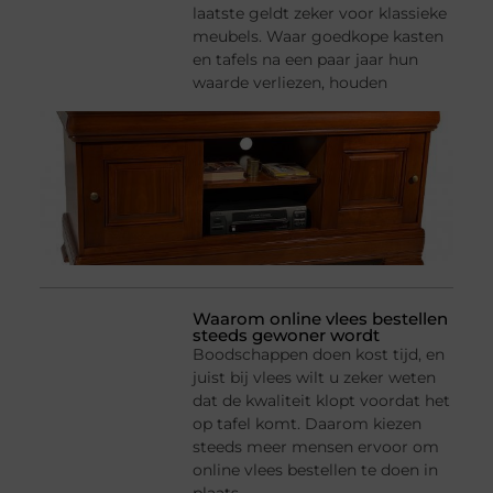
laatste geldt zeker voor klassieke
meubels. Waar goedkope kasten
en tafels na een paar jaar hun
waarde verliezen, houden
Waarom online vlees bestellen
steeds gewoner wordt
Boodschappen doen kost tijd, en
juist bij vlees wilt u zeker weten
dat de kwaliteit klopt voordat het
op tafel komt. Daarom kiezen
steeds meer mensen ervoor om
online vlees bestellen te doen in
plaats