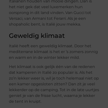
Italianen houden van mooie dingen. Dan is
het niet gek dat veel luxemerken hun
oorsprong in dit land vinden. Van Gucci tot
Versaci, van Armani tot Ferarri. Als je een
shopaholic bent, is Italië jouw mekka.
Geweldig klimaat
Italië heeft een geweldig klimaat. Door het
mediterrane klimaat is het er ’s zomers zonnig
en warm en in de winter lekker mild.
Het klimaat is ook gelijk één van de redenen
dat kamperen in Italië zo populair is. Als het
zo’n lekker weer is, wil je toch helemaal niet op
een kamer opgesloten zitten? Dan zit je veel
lekkerder op de camping. Tot in de late uurtjes
geniet je van de frisse lucht, waarna je lekker
de tent in kruipt.