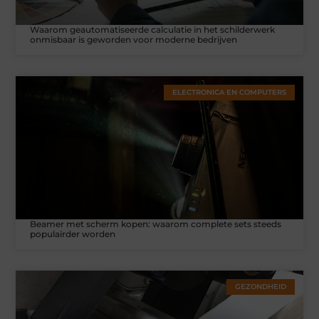
Waarom geautomatiseerde calculatie in het schilderwerk
onmisbaar is geworden voor moderne bedrijven
ELECTRONICA EN COMPUTERS
Beamer met scherm kopen: waarom complete sets steeds
populairder worden
GEZONDHEID