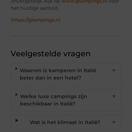
onvergetelijk. Kijk op
www.glampings.nl
voor
het huidige aanbod.
https://glampings.nl
Veelgestelde vragen
Waarom is kamperen in Italië
▼
beter dan in een hotel?
Welke luxe campings zijn
▼
beschikbaar in Italië?
Wat is het klimaat in Italië?
▼