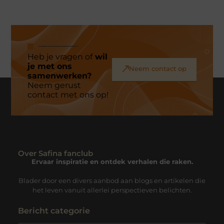
Heb je vragen of
wil
je met ons
Neem contact op
samenwerken?
Neem gerust
contact met ons op!
Over Safina fanclub
Ervaar inspiratie en ontdek verhalen die raken.
Blader door een divers aanbod aan blogs en artikelen die
het leven vanuit allerlei perspectieven belichten.
Bericht categorie