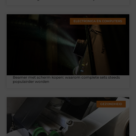
ELECTRONICA EN COMPUTERS
Beamer met scherm kopen: waarom complete sets steeds
populairder worden
GEZONDHEID