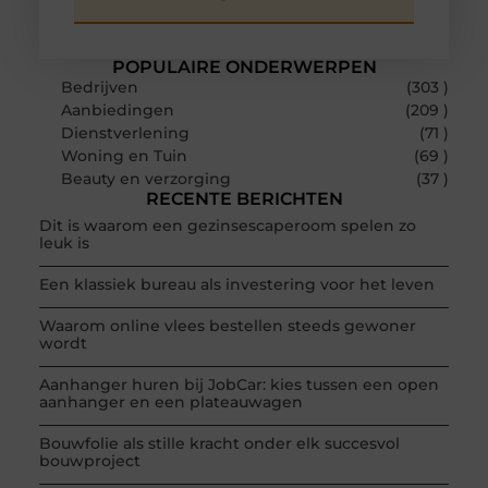
POPULAIRE ONDERWERPEN
Bedrijven
(303 )
Aanbiedingen
(209 )
Dienstverlening
(71 )
Woning en Tuin
(69 )
Beauty en verzorging
(37 )
RECENTE BERICHTEN
Dit is waarom een gezinsescaperoom spelen zo
leuk is
Een klassiek bureau als investering voor het leven
Waarom online vlees bestellen steeds gewoner
wordt
Aanhanger huren bij JobCar: kies tussen een open
aanhanger en een plateauwagen
Bouwfolie als stille kracht onder elk succesvol
bouwproject