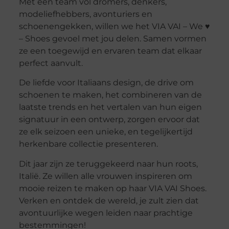
Met een team vol dromers, denkers,
modeliefhebbers, avonturiers en
schoenengekken, willen we het VIA VAI – We ♥
– Shoes gevoel met jou delen. Samen vormen
ze een toegewijd en ervaren team dat elkaar
perfect aanvult.
De liefde voor Italiaans design, de drive om
schoenen te maken, het combineren van de
laatste trends en het vertalen van hun eigen
signatuur in een ontwerp, zorgen ervoor dat
ze elk seizoen een unieke, en tegelijkertijd
herkenbare collectie presenteren.
Dit jaar zijn ze teruggekeerd naar hun roots,
Italië. Ze willen alle vrouwen inspireren om
mooie reizen te maken op haar VIA VAI Shoes.
Verken en ontdek de wereld, je zult zien dat
avontuurlijke wegen leiden naar prachtige
bestemmingen!