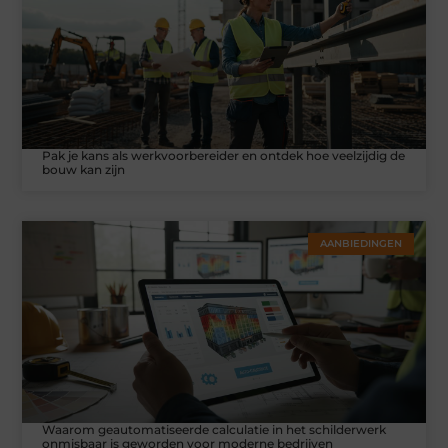
Pak je kans als werkvoorbereider en ontdek hoe veelzijdig de
bouw kan zijn
AANBIEDINGEN
Waarom geautomatiseerde calculatie in het schilderwerk
onmisbaar is geworden voor moderne bedrijven