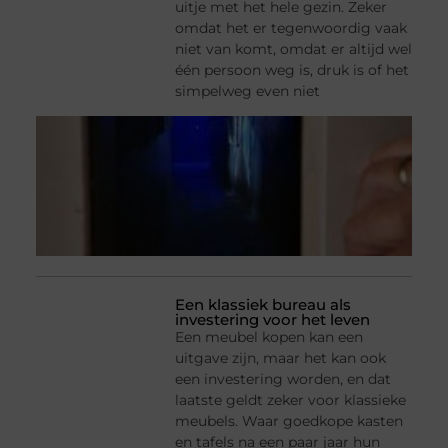
uitje met het hele gezin. Zeker
omdat het er tegenwoordig vaak
niet van komt, omdat er altijd wel
één persoon weg is, druk is of het
simpelweg even niet
Een klassiek bureau als
investering voor het leven
Een meubel kopen kan een
uitgave zijn, maar het kan ook
een investering worden, en dat
laatste geldt zeker voor klassieke
meubels. Waar goedkope kasten
en tafels na een paar jaar hun