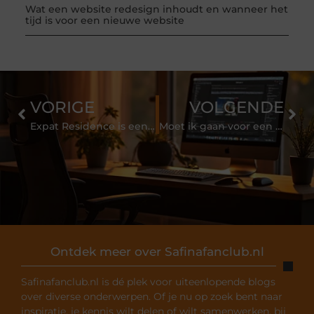
Wat een website redesign inhoudt en wanneer het
tijd is voor een nieuwe website
VORIGE
VOLGENDE
Expat Residence is een betrouwbaar expat makelaar
Moet ik gaan voor een inzethaard of een inbouw gashaard?
Ontdek meer over Safinafanclub.nl
Safinafanclub.nl is dé plek voor uiteenlopende blogs
over diverse onderwerpen. Of je nu op zoek bent naar
inspiratie, je kennis wilt delen of wilt samenwerken, bij