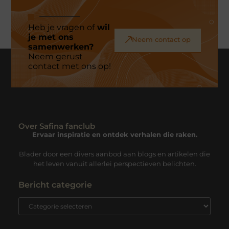
Heb je vragen of
wil
je met ons
Neem contact op
samenwerken?
Neem gerust
contact met ons op!
Over Safina fanclub
Ervaar inspiratie en ontdek verhalen die raken.
Blader door een divers aanbod aan blogs en artikelen die
het leven vanuit allerlei perspectieven belichten.
Bericht categorie