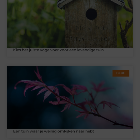
Kies het juiste vogelvoer voor een levendige tuin
BLOG
Een tuin waar je weinig omkijken naar hebt