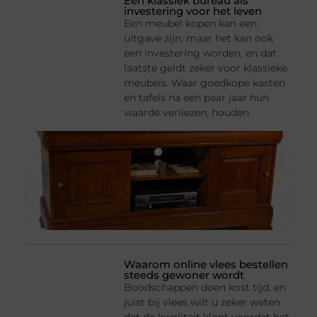
Een klassiek bureau als
investering voor het leven
Een meubel kopen kan een
uitgave zijn, maar het kan ook
een investering worden, en dat
laatste geldt zeker voor klassieke
meubels. Waar goedkope kasten
en tafels na een paar jaar hun
waarde verliezen, houden
Waarom online vlees bestellen
steeds gewoner wordt
Boodschappen doen kost tijd, en
juist bij vlees wilt u zeker weten
dat de kwaliteit klopt voordat het