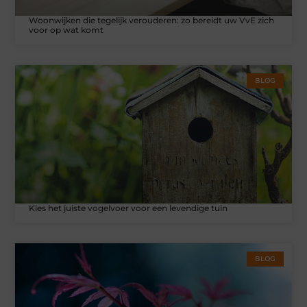
Woonwijken die tegelijk verouderen: zo bereidt uw VvE zich
voor op wat komt
BLOG
Kies het juiste vogelvoer voor een levendige tuin
BLOG