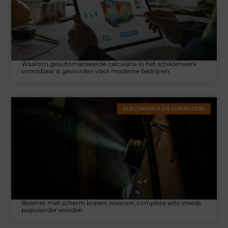
Waarom geautomatiseerde calculatie in het schilderwerk
onmisbaar is geworden voor moderne bedrijven
ELECTRONICA EN COMPUTERS
Beamer met scherm kopen: waarom complete sets steeds
populairder worden