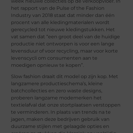
week nieuwe collecties op de verkoopvloer. In
het rapport van de Pulse of the Fashion
Industry van 2018 staat dat minder dan één
procent van alle kledingmaterialen wordt
gerecycled tot nieuwe kledingstukken. Het
vat samen dat “een groot deel van de huidige
productie niet ontworpen is voor een lange
levensduur of voor recycling, maar voor korte
levenscycli om consumenten aan te
moedigen opnieuw te kopen”.
Slow fashion draait dit model op zijn kop. Met
langzamere productieschema’s, kleine
batchcollecties en zero waste designs,
proberen langzame modemerken het
textielafval dat onze stortplaatsen verstoppen
te verminderen. In plaats van trends na te
jagen, maken deze bedrijven gebruik van
duurzame stijlen met gelaagde opties en