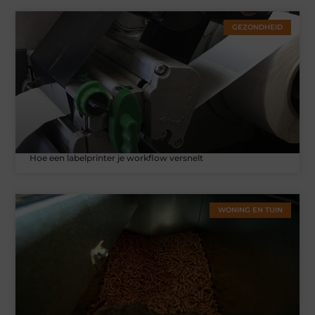
GEZONDHEID
Hoe een labelprinter je workflow versnelt
WONING EN TUIN