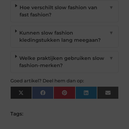
Hoe verschilt slow fashion van
▼
fast fashion?
Kunnen slow fashion
▼
kledingstukken lang meegaan?
Welke praktijken gebruiken slow
▼
fashion-merken?
Goed artikel? Deel hem dan op:
X
Facebook
Pinterest
LinkedIn
Email
(Twitter)
Tags: