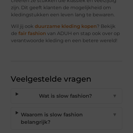
creëren ze stukken die klassiek en veelzijdig
zijn. Dit geeft klanten de mogelijkheid om
kledingstukken een leven lang te bewaren.
Wil jij ook
duurzame kleding kopen
? Bekijk
de
fair fashion
van ADUH en stap ook over op
verantwoorde kleding en een betere wereld!
Veelgestelde vragen
Wat is slow fashion?
▼
Waarom is slow fashion
▼
belangrijk?