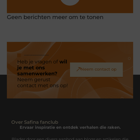
Geen berichten meer om te tonen
Heb je vragen of
wil
je met ons
Neem contact op
samenwerken?
Neem gerust
contact met ons op!
Over Safina fanclub
Ervaar inspiratie en ontdek verhalen die raken.
Blader door een divers aanbod aan blogs en artikelen die