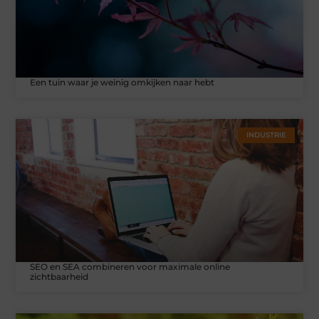
Een tuin waar je weinig omkijken naar hebt
INDUSTRIE
SEO en SEA combineren voor maximale online
zichtbaarheid