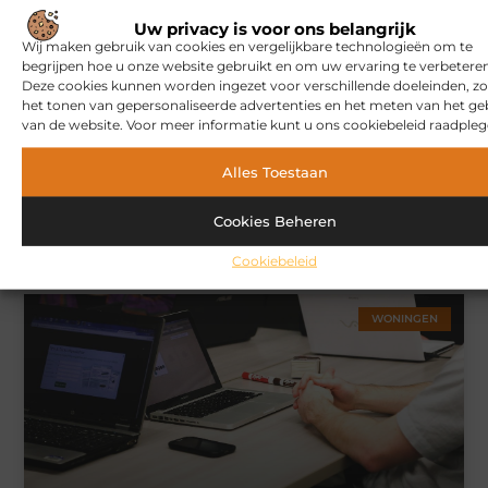
MARKETING
Uw privacy is voor ons belangrijk
Wij maken gebruik van cookies en vergelijkbare technologieën om te
begrijpen hoe u onze website gebruikt en om uw ervaring te verbeteren
Deze cookies kunnen worden ingezet voor verschillende doeleinden, zo
het tonen van gepersonaliseerde advertenties en het meten van het ge
van de website. Voor meer informatie kunt u ons cookiebeleid raadpleg
Alles Toestaan
Cookies Beheren
Hoe u een webshop laat bouwen die klaar is voor
internationale verkoop
Cookiebeleid
WONINGEN