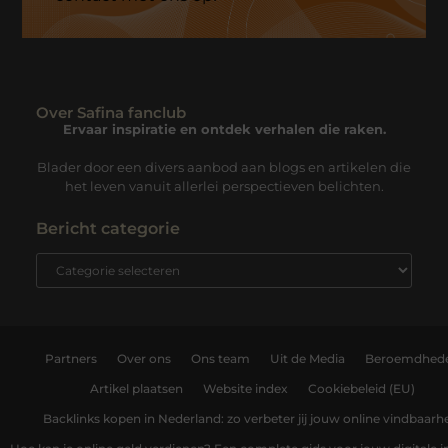
Over Safina fanclub
Ervaar inspiratie en ontdek verhalen die raken.
Blader door een divers aanbod aan blogs en artikelen die
het leven vanuit allerlei perspectieven belichten.
Bericht categorie
Partners
Over ons
Ons team
Uit de Media
Beroemdhed
Artikel plaatsen
Website index
Cookiebeleid (EU)
Backlinks kopen in Nederland: zo verbeter jij jouw online vindbaarh