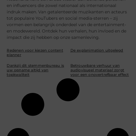
en influencers die zowel nationaal als internationaal
indruk maken. Van getalenteerde muzikanten en acteurs
tot populaire YouTubers en social media-sterren – zij
vormen een belangrijk onderdeel van de entertainment-
en modewereld. Ontdek hun verhalen, hun invloed en de
impact die zij hebben op onze samenleving.
Redenen voor kiezen content
De explanimation uitgelegd
planner
Dankzij dit stemmenbureau is
Betrouwbare verhuur van
uw opname altijd van
audiovisueel materiaal zorgt
topkwaliteit
voor een onovertrefbaar effect