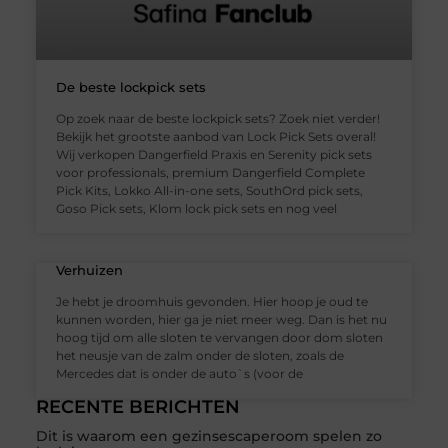
De beste lockpick sets
Op zoek naar de beste lockpick sets? Zoek niet verder!
Bekijk het grootste aanbod van Lock Pick Sets overal!
Wij verkopen Dangerfield Praxis en Serenity pick sets
voor professionals, premium Dangerfield Complete
Pick Kits, Lokko All-in-one sets, SouthOrd pick sets,
Goso Pick sets, Klom lock pick sets en nog veel
Verhuizen
Je hebt je droomhuis gevonden. Hier hoop je oud te
kunnen worden, hier ga je niet meer weg. Dan is het nu
hoog tijd om alle sloten te vervangen door dom sloten
het neusje van de zalm onder de sloten, zoals de
Mercedes dat is onder de auto`s (voor de
RECENTE BERICHTEN
Dit is waarom een gezinsescaperoom spelen zo