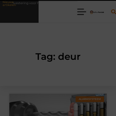
Nieuwe
s investering voor het leven
Waarom online vlees bestellen steeds g
artikelen
Tag: deur
ALARMSYSTEEM