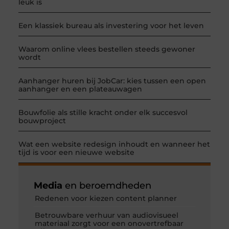
leuk is
Een klassiek bureau als investering voor het leven
Waarom online vlees bestellen steeds gewoner
wordt
Aanhanger huren bij JobCar: kies tussen een open
aanhanger en een plateauwagen
Bouwfolie als stille kracht onder elk succesvol
bouwproject
Wat een website redesign inhoudt en wanneer het
tijd is voor een nieuwe website
Media
en beroemdheden
Redenen voor kiezen content planner
Betrouwbare verhuur van audiovisueel
materiaal zorgt voor een onovertrefbaar