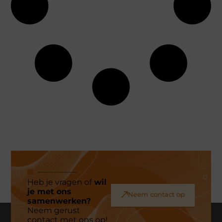
Heb je vragen of
wil
je met ons
Neem contact op
samenwerken?
Neem gerust
contact met ons op!