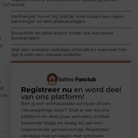
t run
wordt
Aanhanger huren bij JobCar: kies tussen een open
aanhanger en een plateauwagen
Bouwfolie als stille kracht onder elk succesvol
t
bouwproject
ou
Wat een website redesign inhoudt en wanneer het
tijd is voor een nieuwe website
m
at
Registreer nu
en word deel
van ons platform!
sive
Ben jij een enthousiaste schrijver of een
nieuwsgierige lezer? Sluit je aan bij ons
platform en deel jouw verhalen, ontdek
boeiende blogs en draag bij aan een
inspirerende gemeenschap. Registreer
vandaag nog en begin met schrijven.