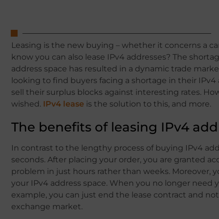
Leasing is the new buying – whether it concerns a car,
know you can also lease IPv4 addresses? The shortage
address space has resulted in a dynamic trade marke
looking to find buyers facing a shortage in their IPv
sell their surplus blocks against interesting rates. 
wished.
IPv4 lease
is the solution to this, and more.
The benefits of leasing IPv4 ad
In contrast to the lengthy process of buying IPv4 add
seconds. After placing your order, you are granted ac
problem in just hours rather than weeks. Moreover, 
your IPv4 address space. When you no longer need you
example, you can just end the lease contract and no
exchange market.