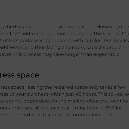
 a bed or any other utensil, leasing is hot. However, did
 of IPv4 addresses as a consequence of the limited 32-
t of IPv4 addresses. Companies with surplus IPv4 blocks
4 addresses, and thus facing a network capacity problem, 
However, this process may take longer than expected or
dress space
ress space, leasing the required space only takes a few
cess to your purchase within just 48 hours. This solves y
you are not dependent on the market when you want to 
r addresses, after a successful migration to IPv6 for
t be bothered with taking your commodities to the