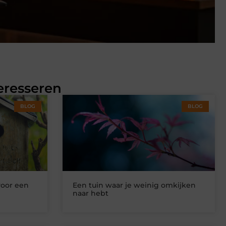
eresseren
BLOG
BLOG
voor een
Een tuin waar je weinig omkijken
naar hebt