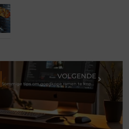
VOLGENDE
Sommige tips om goedkope ramen te kopen