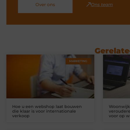
Over ons
Ons team
Gerelate
MARKETING
Hoe u een webshop laat bouwen
Woonwijke
die klaar is voor internationale
veroudere
verkoop
voor op w