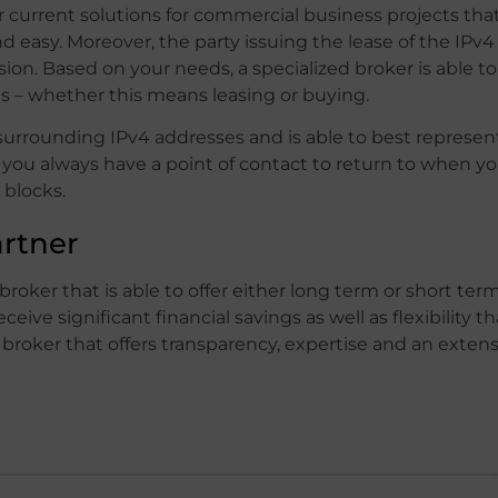
r current solutions for commercial business projects tha
nd easy. Moreover, the party issuing the lease of the IPv4
ion. Based on your needs, a specialized broker is able to
es – whether this means leasing or buying.
urrounding IPv4 addresses and is able to best represen
 you always have a point of contact to return to when y
 blocks.
artner
roker that is able to offer either long term or short ter
eive significant financial savings as well as flexibility th
 broker that offers transparency, expertise and an exten