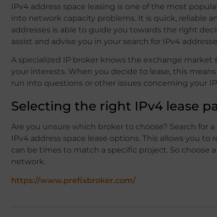
IPv4 address space leasing is one of the most popula
into network capacity problems. It is quick, reliable a
addresses is able to guide you towards the right decis
assist and advise you in your search for IPv4 address
A specialized IP broker knows the exchange market s
your interests. When you decide to lease, this means
run into questions or other issues concerning your IP
Selecting the right IPv4 lease p
Are you unsure which broker to choose? Search for a b
IPv4 address space lease options. This allows you to rec
can be times to match a specific project. So choose a
network.
https://www.prefixbroker.com/