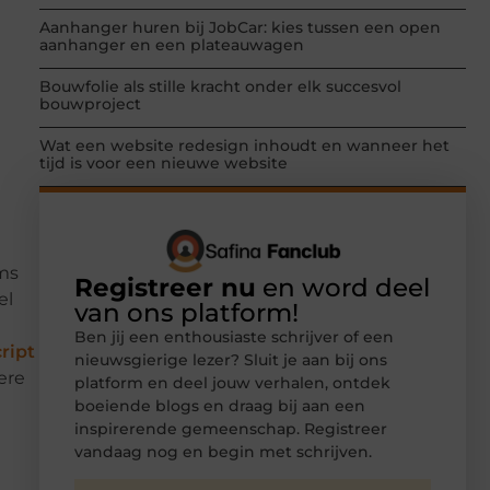
Aanhanger huren bij JobCar: kies tussen een open
aanhanger en een plateauwagen
Bouwfolie als stille kracht onder elk succesvol
bouwproject
Wat een website redesign inhoudt en wanneer het
tijd is voor een nieuwe website
oms
Registreer nu
en word deel
el
van ons platform!
Ben jij een enthousiaste schrijver of een
ript
nieuwsgierige lezer? Sluit je aan bij ons
ere
platform en deel jouw verhalen, ontdek
boeiende blogs en draag bij aan een
inspirerende gemeenschap. Registreer
vandaag nog en begin met schrijven.