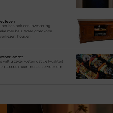
et leven
 het kan ook een investering
ssieke meubels. Waar goedkope
 verliezen, houden
ewoner wordt
s wilt u zeker weten dat de kwaliteit
ezen steeds meer mensen ervoor om