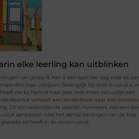
rin elke leerling kan uitblinken
lingen van groep 8. Het is een speciale dag waar ze, s
aanden naar uitkijken. Belangrijk bij deze musical is w
 heeft die bij hem of haar past. Het moet natuurlijk een
erde Beentje
vertaalt een kinderboek naar een toneelsc
ng. Dit zijn verschillende soorten nummers, van een sto
usical aanpassen naar het aantal leerlingen van de klas.
gepaste rol heeft in de eindmusical.