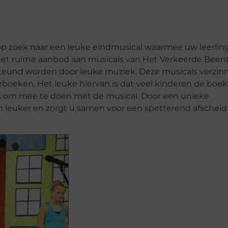
 op zoek naar een leuke eindmusical waarmee uw leerli
et ruime aanbod aan musicals van Het Verkeerde Beent
ersteund worden door leuke muziek. Deze musicals verzin
erboeken. Het leuke hiervan is dat veel kinderen de boe
 is om mee te doen met de musical. Door een unieke
en leuker en zorgt u samen voor een spetterend afscheid