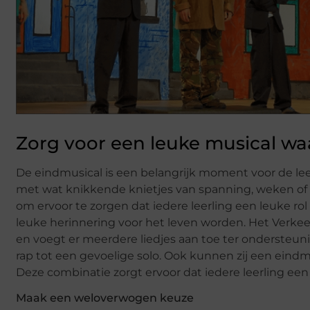
Zorg voor een leuke musical waa
De eindmusical is een belangrijk moment voor de leer
met wat knikkende knietjes van spanning, weken of m
om ervoor te zorgen dat iedere leerling een leuke rol
leuke herinnering voor het leven worden. Het Verke
en voegt er meerdere liedjes aan toe ter ondersteuni
rap tot een gevoelige solo. Ook kunnen zij een eindm
Deze combinatie zorgt ervoor dat iedere leerling een 
Maak een weloverwogen keuze