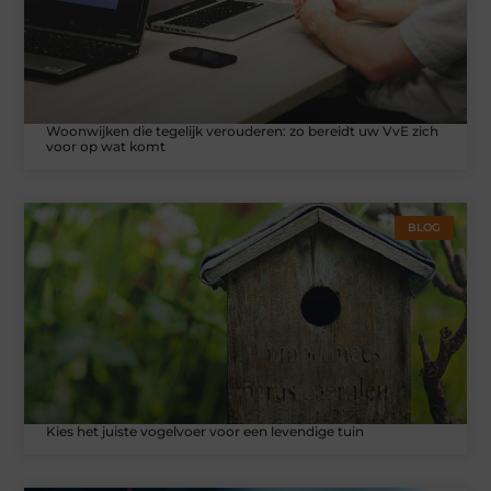
Woonwijken die tegelijk verouderen: zo bereidt uw VvE zich
voor op wat komt
BLOG
Kies het juiste vogelvoer voor een levendige tuin