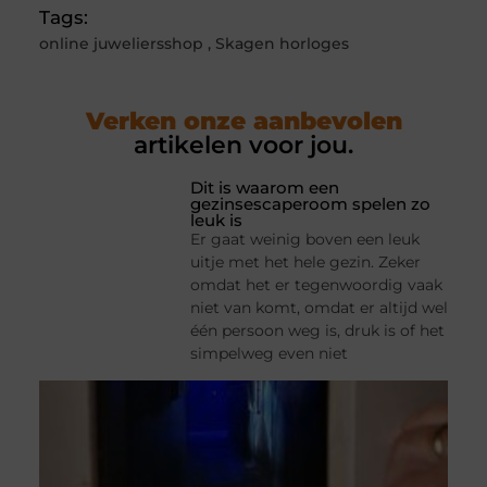
Tags:
online juweliersshop
,
Skagen horloges
Verken onze aanbevolen
artikelen voor jou.
Dit is waarom een
gezinsescaperoom spelen zo
leuk is
Er gaat weinig boven een leuk
uitje met het hele gezin. Zeker
omdat het er tegenwoordig vaak
niet van komt, omdat er altijd wel
één persoon weg is, druk is of het
simpelweg even niet