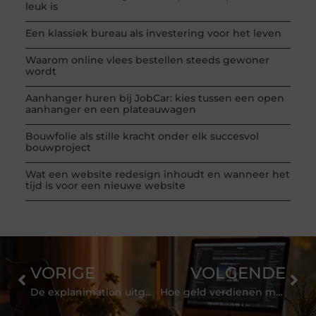
leuk is
Een klassiek bureau als investering voor het leven
Waarom online vlees bestellen steeds gewoner
wordt
Aanhanger huren bij JobCar: kies tussen een open
aanhanger en een plateauwagen
Bouwfolie als stille kracht onder elk succesvol
bouwproject
Wat een website redesign inhoudt en wanneer het
tijd is voor een nieuwe website
VORIGE
VOLGENDE
De explanimation uitgelegd
Hoe geld verdienen met bloggen op WordPress