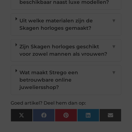
beschikbaar naast luxe modellen?
Uit welke materialen zijn de
▼
Skagen horloges gemaakt?
Zijn Skagen horloges geschikt
▼
voor zowel mannen als vrouwen?
Wat maakt Strego een
▼
betrouwbare online
juweliersshop?
Goed artikel? Deel hem dan op:
X
Facebook
Pinterest
LinkedIn
Email
(Twitter)