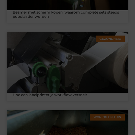
Beamer met scherm kopen: waarom complete sets steeds
populairder worden
GEZONDHEID
Hoe een labelprinter je workflow versnelt
WONING EN TUIN