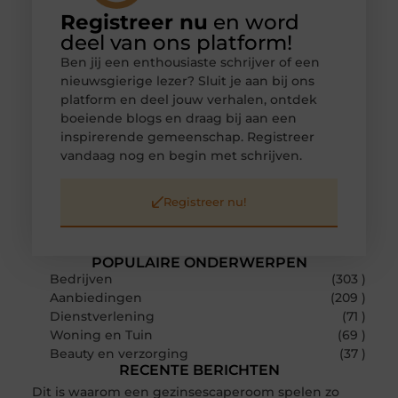
Registreer nu
en word
deel van ons platform!
Ben jij een enthousiaste schrijver of een
nieuwsgierige lezer? Sluit je aan bij ons
platform en deel jouw verhalen, ontdek
boeiende blogs en draag bij aan een
inspirerende gemeenschap. Registreer
vandaag nog en begin met schrijven.
Registreer nu!
POPULAIRE ONDERWERPEN
Bedrijven
(303 )
Aanbiedingen
(209 )
Dienstverlening
(71 )
Woning en Tuin
(69 )
Beauty en verzorging
(37 )
RECENTE BERICHTEN
Dit is waarom een gezinsescaperoom spelen zo