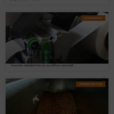
GEZONDHEID
Hoe een labelprinter je workflow versnelt
WONING EN TUIN