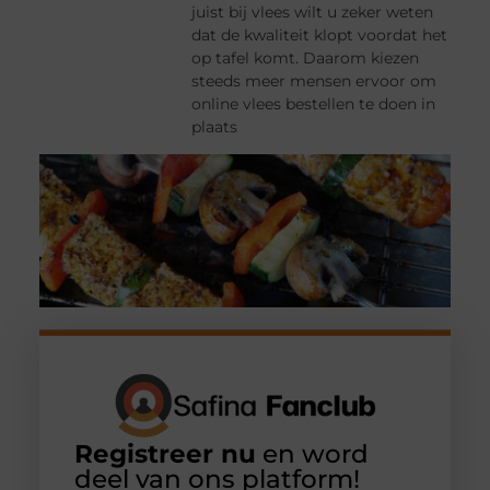
juist bij vlees wilt u zeker weten
dat de kwaliteit klopt voordat het
op tafel komt. Daarom kiezen
steeds meer mensen ervoor om
online vlees bestellen te doen in
plaats
Registreer nu
en word
deel van ons platform!