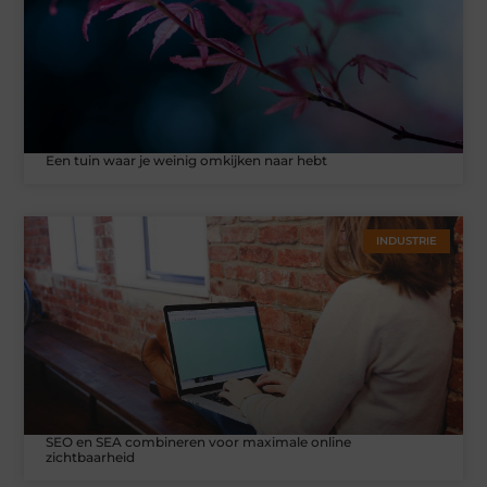
Een tuin waar je weinig omkijken naar hebt
INDUSTRIE
SEO en SEA combineren voor maximale online
zichtbaarheid