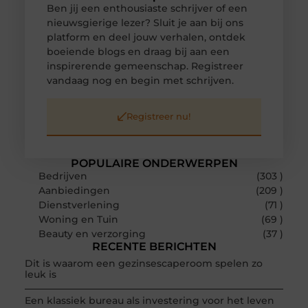
Ben jij een enthousiaste schrijver of een
nieuwsgierige lezer? Sluit je aan bij ons
platform en deel jouw verhalen, ontdek
boeiende blogs en draag bij aan een
inspirerende gemeenschap. Registreer
vandaag nog en begin met schrijven.
Registreer nu!
POPULAIRE ONDERWERPEN
Bedrijven
(303 )
Aanbiedingen
(209 )
Dienstverlening
(71 )
Woning en Tuin
(69 )
Beauty en verzorging
(37 )
RECENTE BERICHTEN
Dit is waarom een gezinsescaperoom spelen zo
leuk is
Een klassiek bureau als investering voor het leven