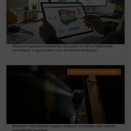
Waarom geautomatiseerde calculatie in het schilderwerk
onmisbaar is geworden voor moderne bedrijven
ELECTRONICA EN COMPUTERS
Beamer met scherm kopen: waarom complete sets steeds
populairder worden