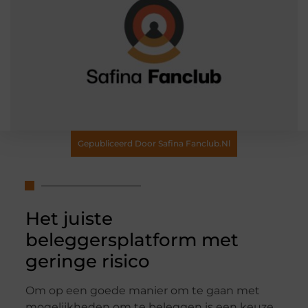
Gepubliceerd Door Safina Fanclub.nl
Het juiste
beleggersplatform met
geringe risico
Om op een goede manier om te gaan met
mogelijkheden om te beleggen is een keuze