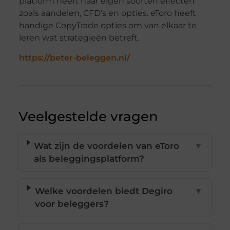
platform heeft haar eigen soorten effecten
zoals aandelen, CFD’s en opties. eToro heeft
handige CopyTrade opties om van elkaar te
leren wat strategieën betreft.
https://beter-beleggen.nl/
Veelgestelde vragen
Wat zijn de voordelen van eToro
▼
als beleggingsplatform?
Welke voordelen biedt Degiro
▼
voor beleggers?