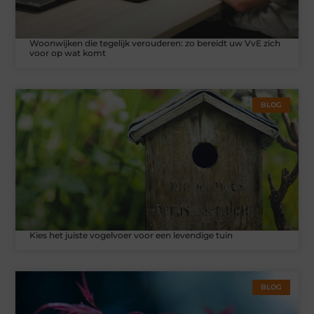
Woonwijken die tegelijk verouderen: zo bereidt uw VvE zich
voor op wat komt
BLOG
Kies het juiste vogelvoer voor een levendige tuin
BLOG