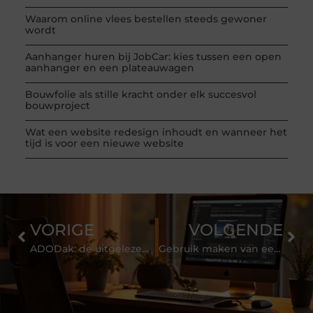
Waarom online vlees bestellen steeds gewoner
wordt
Aanhanger huren bij JobCar: kies tussen een open
aanhanger en een plateauwagen
Bouwfolie als stille kracht onder elk succesvol
bouwproject
Wat een website redesign inhoudt en wanneer het
tijd is voor een nieuwe website
VORIGE
VOLGENDE
ADODak: de uitgelezen partner voor al uw dakwerken
Gebruik maken van een verloskundige