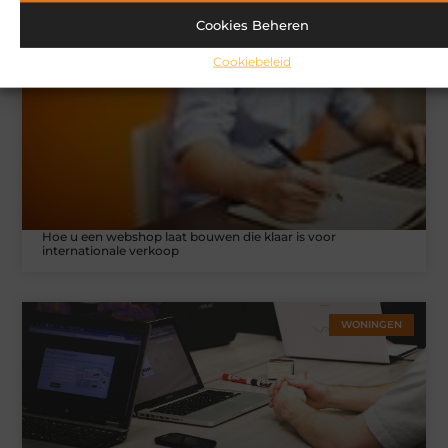
Cookies Beheren
MARKETING
Cookiebeleid
Hoe u een webshop laat bouwen die klaar is voor
internationale verkoop
WONINGEN