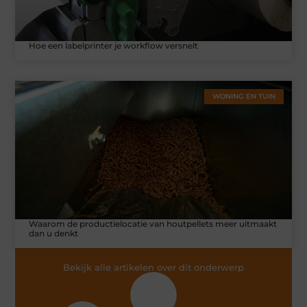
Hoe een labelprinter je workflow versnelt
WONING EN TUIN
Waarom de productielocatie van houtpellets meer uitmaakt
dan u denkt
Bekijk alle artikelen over dit onderwerp