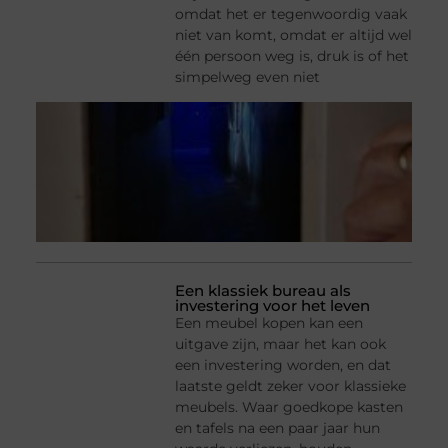
omdat het er tegenwoordig vaak
niet van komt, omdat er altijd wel
één persoon weg is, druk is of het
simpelweg even niet
Een klassiek bureau als
investering voor het leven
Een meubel kopen kan een
uitgave zijn, maar het kan ook
een investering worden, en dat
laatste geldt zeker voor klassieke
meubels. Waar goedkope kasten
en tafels na een paar jaar hun