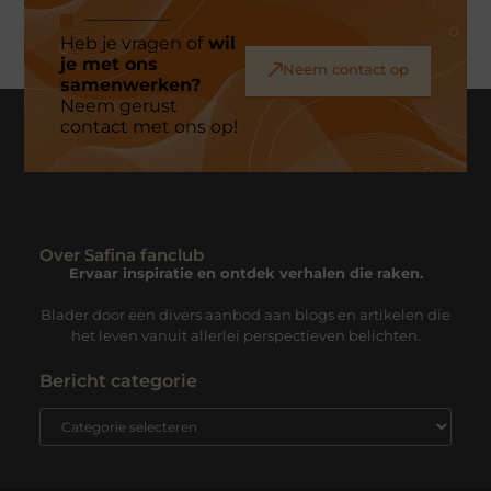
Heb je vragen of
wil
je met ons
Neem contact op
samenwerken?
Neem gerust
contact met ons op!
Over Safina fanclub
Ervaar inspiratie en ontdek verhalen die raken.
Blader door een divers aanbod aan blogs en artikelen die
het leven vanuit allerlei perspectieven belichten.
Bericht categorie