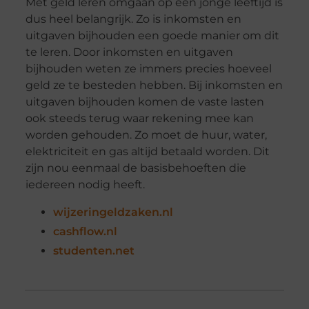
Met geld leren omgaan op een jonge leeftijd is
dus heel belangrijk. Zo is inkomsten en
uitgaven bijhouden een goede manier om dit
te leren. Door inkomsten en uitgaven
bijhouden weten ze immers precies hoeveel
geld ze te besteden hebben. Bij inkomsten en
uitgaven bijhouden komen de vaste lasten
ook steeds terug waar rekening mee kan
worden gehouden. Zo moet de huur, water,
elektriciteit en gas altijd betaald worden. Dit
zijn nou eenmaal de basisbehoeften die
iedereen nodig heeft.
wijzeringeldzaken.nl
cashflow.nl
studenten.net