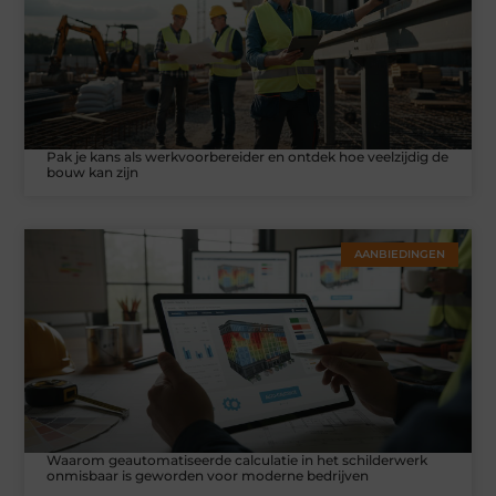
Pak je kans als werkvoorbereider en ontdek hoe veelzijdig de
bouw kan zijn
AANBIEDINGEN
Waarom geautomatiseerde calculatie in het schilderwerk
onmisbaar is geworden voor moderne bedrijven