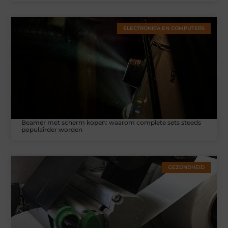
ELECTRONICA EN COMPUTERS
Beamer met scherm kopen: waarom complete sets steeds
populairder worden
GEZONDHEID