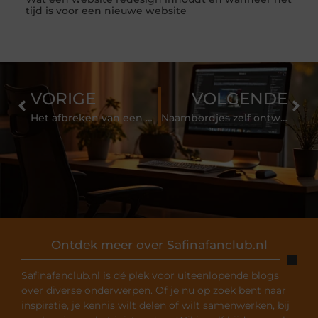
tijd is voor een nieuwe website
VORIGE
VOLGENDE
Het afbreken van een zwangerschap
Naambordjes zelf ontwerpen
Ontdek meer over Safinafanclub.nl
Safinafanclub.nl is dé plek voor uiteenlopende blogs
over diverse onderwerpen. Of je nu op zoek bent naar
inspiratie, je kennis wilt delen of wilt samenwerken, bij