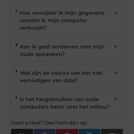
Hoe verwijder ik mijn gegevens
▼
voordat ik mijn computer
verkoopt?
Kan ik geld verdienen met mijn
▼
oude apparaten?
Wat zijn de risico's van het niet
▼
vernietigen van data?
Is het hergebruiken van oude
▼
computers beter voor het milieu?
Goed artikel? Deel hem dan op: