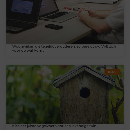
Woonwijken die tegelijk verouderen: zo bereidt uw VvE zich
voor op wat komt
BLOG
Kies het juiste vogelvoer voor een levendige tuin