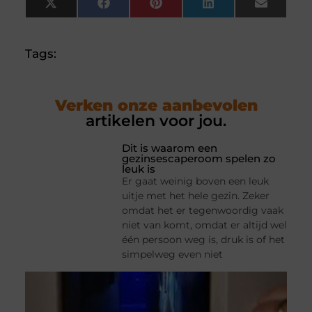
X
Facebook
Pinterest
LinkedIn
Email
(Twitter)
Tags:
Verken onze aanbevolen
artikelen voor jou.
Dit is waarom een
gezinsescaperoom spelen zo
leuk is
Er gaat weinig boven een leuk
uitje met het hele gezin. Zeker
omdat het er tegenwoordig vaak
niet van komt, omdat er altijd wel
één persoon weg is, druk is of het
simpelweg even niet