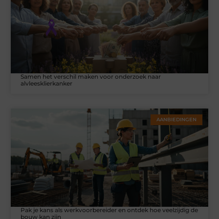
Samen het verschil maken voor onderzoek naar
alvleesklierkanker
AANBIEDINGEN
Pak je kans als werkvoorbereider en ontdek hoe veelzijdig de
bouw kan zijn