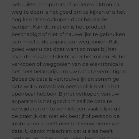
gebruikte computers of andere elektronica
weg te doen is het goed om te kijken of u het
nog kan laten opkopen door bepaalde
partijen. Kan dit niet en is het product
beschadigd of niet of nauwelijks te gebruiken
dan moet u de apparatuur weggooien. Kijk
goed waar u dat doet want zo maar bij het
afval doen is heel slecht voor het milieu. Bij het
verkopen of weggooien van de elektronica is
het heel belangrijk om uw data te vernietigen.
Bepaalde data is vertrouwelijk en sommige
data wilt u misschien persoonlijk niet in het
openbaar hebben. Bij het verkopen van uw
apparaten is het goed om zelf de data te
verwijderen en te vernietigen, vaak blijkt uit
de praktijk dat niet elk bedrijf of persoon de
juiste kennis heeft over het verwijderen van
data. U denkt misschien dat u alles heeft
gedaan en dat er geen enkel beetje data te