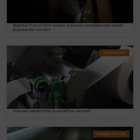
Beamer met scherm kopen: waarom complete sets steeds
populairder worden
GEZONDHEID
Hoe een labelprinter je workflow versnelt
WONING EN TUIN