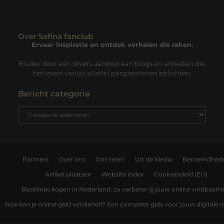
Over Safina fanclub
Ervaar inspiratie en ontdek verhalen die raken.
Blader door een divers aanbod aan blogs en artikelen die
het leven vanuit allerlei perspectieven belichten.
Bericht categorie
Partners
Over ons
Ons team
Uit de Media
Beroemdhed
Artikel plaatsen
Website index
Cookiebeleid (EU)
Backlinks kopen in Nederland: zo verbeter jij jouw online vindbaarh
Hoe kan je online geld verdienen? Een complete gids voor jouw digitale