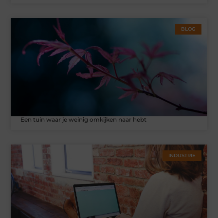
BLOG
Een tuin waar je weinig omkijken naar hebt
INDUSTRIE