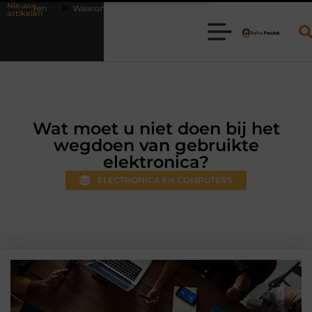
Nieuwe
 online vlees bestellen steeds gewoner wordt
Aanhanger huren bij 
artikelen
Wat moet u niet doen bij het
wegdoen van gebruikte
elektronica?
ELECTRONICA EN COMPUTERS