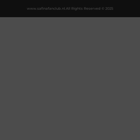
www.safinafanclub.nl.
All Rights Reserved © 2025