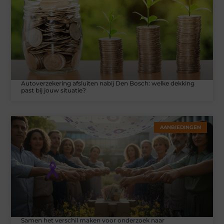
Autoverzekering afsluiten nabij Den Bosch: welke dekking
past bij jouw situatie?
AANBIEDINGEN
Samen het verschil maken voor onderzoek naar