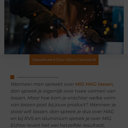
Gepubliceerd Door Safina Fanclub.nl
Wanneer men spreekt over
MIG MAG lassen
,
dan spreek je eigenlijk over twee vormen van
lassen. Maar hoe kom je erachter welke vorm
van lassen past bij jouw product? Wanneer je
staal wilt lassen, dan spreek je dus over MAG
en bij RVS en aluminium spreek je over MIG.
Echter levert het wel hetzelfde resultaat,