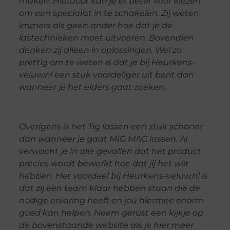
maken. Hierdoor kan je er beter voor kiezen
om een specialist in te schakelen. Zij weten
immers als geen ander hoe dat je de
lastechnieken moet uitvoeren. Bovendien
denken zij alleen in oplossingen. Wel zo
prettig om te weten is dat je bij Heurkens-
veluw.nl een stuk voordeliger uit bent dan
wanneer je het elders gaat zoeken.
Overigens is het Tig lassen een stuk schoner
dan wanneer je gaat MIG MAG lassen. Al
verwacht je in alle gevallen dat het product
precies wordt bewerkt hoe dat jij het wilt
hebben. Het voordeel bij Heurkens-veluw.nl is
dat zij een team klaar hebben staan die de
nodige ervaring heeft en jou hiermee enorm
goed kan helpen. Neem gerust een kijkje op
de bovenstaande website als je hier meer