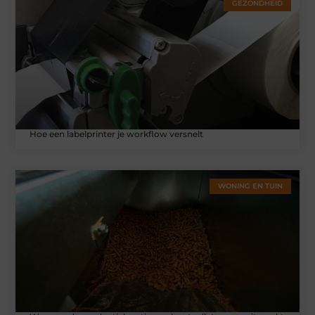
GEZONDHEID
Hoe een labelprinter je workflow versnelt
WONING EN TUIN