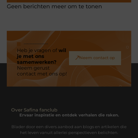
Geen berichten meer om te tonen
Heb je vragen of
wil
je met ons
Neem contact op
samenwerken?
Neem gerust
contact met ons op!
Over Safina fanclub
Ervaar inspiratie en ontdek verhalen die raken.
Blader door een divers aanbod aan blogs en artikelen die
het leven vanuit allerlei perspectieven belichten.