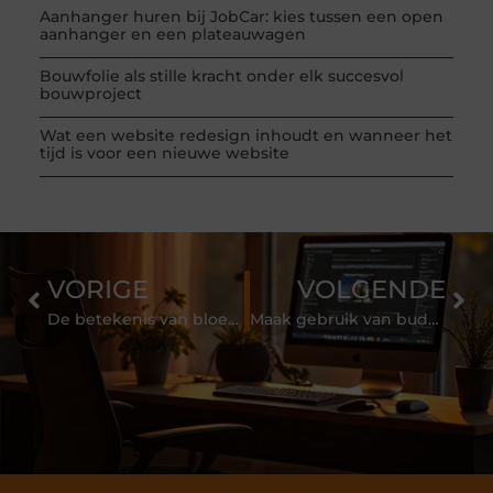
Aanhanger huren bij JobCar: kies tussen een open
aanhanger en een plateauwagen
Bouwfolie als stille kracht onder elk succesvol
bouwproject
Wat een website redesign inhoudt en wanneer het
tijd is voor een nieuwe website
VORIGE
VOLGENDE
De betekenis van bloemen
Maak gebruik van budgetbeheer of bewindvoering om de financiën op orde te brengen