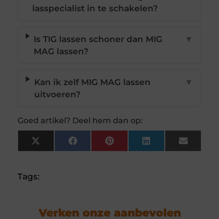
lasspecialist in te schakelen?
Is TIG lassen schoner dan MIG
▼
MAG lassen?
Kan ik zelf MIG MAG lassen
▼
uitvoeren?
Goed artikel? Deel hem dan op:
X
Facebook
Pinterest
LinkedIn
Email
(Twitter)
Tags:
Verken onze aanbevolen