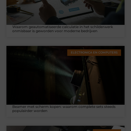
Waarom geautomatiseerde calculatie in het schilderwerk
onmisbaar is geworden voor moderne bedrijven
ELECTRONICA EN COMPUTERS
Beamer met scherm kopen: waarom complete sets steeds
populairder worden