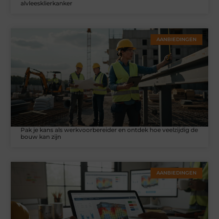
alvleesklierkanker
AANBIEDINGEN
Pak je kans als werkvoorbereider en ontdek hoe veelzijdig de
bouw kan zijn
AANBIEDINGEN