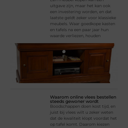
uitgave zijn, maar het kan ook
een investering worden, en dat
laatste geldt zeker voor klassieke
meubels. Waar goedkope kasten
en tafels na een paar jaar hun
waarde verliezen, houden
Waarom online vlees bestellen
steeds gewoner wordt
Boodschappen doen kost tijd, en
juist bij vlees wilt u zeker weten
dat de kwaliteit klopt voordat het
op tafel komt. Daarom kiezen