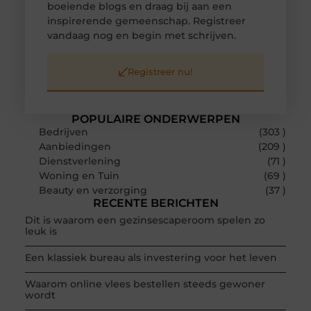
boeiende blogs en draag bij aan een
inspirerende gemeenschap. Registreer
vandaag nog en begin met schrijven.
Registreer nu!
POPULAIRE ONDERWERPEN
Bedrijven
(303 )
Aanbiedingen
(209 )
Dienstverlening
(71 )
Woning en Tuin
(69 )
Beauty en verzorging
(37 )
RECENTE BERICHTEN
Dit is waarom een gezinsescaperoom spelen zo
leuk is
Een klassiek bureau als investering voor het leven
Waarom online vlees bestellen steeds gewoner
wordt