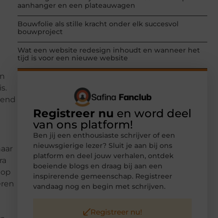
aanhanger en een plateauwagen
Bouwfolie als stille kracht onder elk succesvol
bouwproject
Wat een website redesign inhoudt en wanneer het
tijd is voor een nieuwe website
en
s.
kend
Registreer nu
en word deel
van ons platform!
Ben jij een enthousiaste schrijver of een
nieuwsgierige lezer? Sluit je aan bij ons
naar
platform en deel jouw verhalen, ontdek
ra
boeiende blogs en draag bij aan een
 op
inspirerende gemeenschap. Registreer
eren
vandaag nog en begin met schrijven.
Registreer nu!