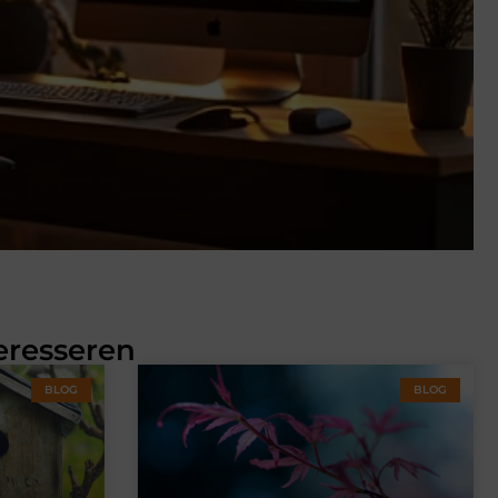
eresseren
BLOG
BLOG