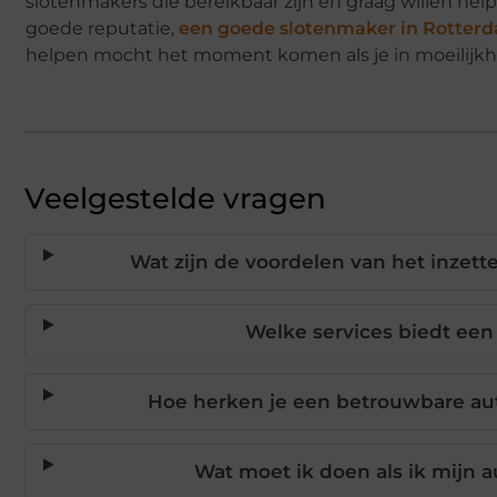
slotenmakers die bereikbaar zijn en graag willen help
goede reputatie,
een goede slotenmaker in Rotterd
helpen mocht het moment komen als je in moeilijkh
Veelgestelde vragen
Wat zijn de voordelen van het inzet
Welke services biedt een
Hoe herken je een betrouwbare au
Wat moet ik doen als ik mijn a