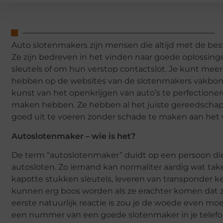
Auto slotenmakers zijn mensen die altijd met de best
Ze zijn bedreven in het vinden naar goede oplossing
sleutels of om hun verstop contactslot. Je kunt me
hebben op de websites van de slotenmakers vakbond
kunst van het openkrijgen van auto’s te perfectioner
maken hebben. Ze hebben al het juiste gereedscha
goed uit te voeren zonder schade te maken aan het 
Autoslotenmaker – wie is het?
De term “autoslotenmaker” duidt op een persoon die 
autosloten. Zo iemand kan normaliter aardig wat tak
kapotte stukken sleutels, leveren van transponder k
kunnen erg boos worden als ze erachter komen dat ze
eerste natuurlijk reactie is zou je de woede even mo
een nummer van een goede slotenmaker in je telefo