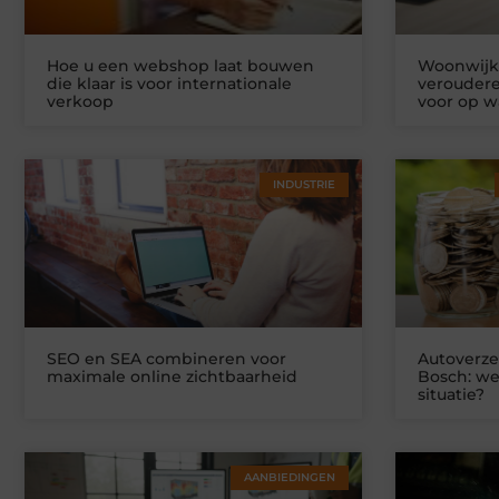
Hoe u een webshop laat bouwen
Woonwijke
die klaar is voor internationale
veroudere
verkoop
voor op w
INDUSTRIE
SEO en SEA combineren voor
Autoverze
maximale online zichtbaarheid
Bosch: we
situatie?
AANBIEDINGEN