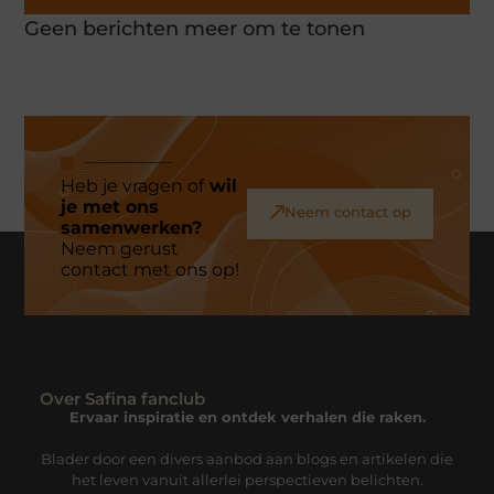
Geen berichten meer om te tonen
Heb je vragen of
wil
je met ons
Neem contact op
samenwerken?
Neem gerust
contact met ons op!
Over Safina fanclub
Ervaar inspiratie en ontdek verhalen die raken.
Blader door een divers aanbod aan blogs en artikelen die
het leven vanuit allerlei perspectieven belichten.