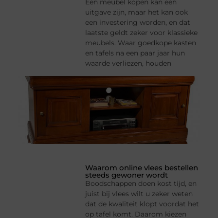
Een meubel kopen kan een
uitgave zijn, maar het kan ook
een investering worden, en dat
laatste geldt zeker voor klassieke
meubels. Waar goedkope kasten
en tafels na een paar jaar hun
waarde verliezen, houden
Waarom online vlees bestellen
steeds gewoner wordt
Boodschappen doen kost tijd, en
juist bij vlees wilt u zeker weten
dat de kwaliteit klopt voordat het
op tafel komt. Daarom kiezen