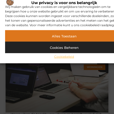
Uw privacy is voor ons belangrijk
Wij maken gebruik van cookies en vergelijkbare technologieën om te
begrijpen hoe u onze website gebruikt en om uw ervaring te verbeteren
Deze cookies kunnen worden ingezet voor verschillende doeleinden, zo
het tonen van gepersonaliseerde advertenties en het meten van het ge
van de website. Voor meer informatie kunt u ons cookiebeleid raadpleg
Alles Toestaan
Hoe u een webshop laat bouwen die klaar is voor
Cookies Beheren
internationale verkoop
Cookiebeleid
WONINGEN