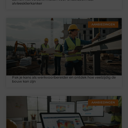
alvleesklierkanker
AANBIEDINGEN
Pak je kans als werkvoorbereider en ontdek hoe veelzijdig de
bouw kan zijn
AANBIEDINGEN