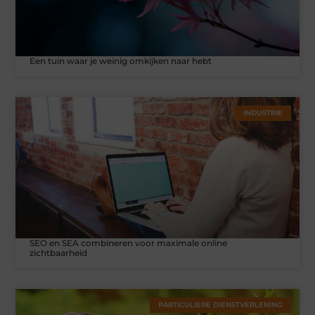
Een tuin waar je weinig omkijken naar hebt
INDUSTRIE
SEO en SEA combineren voor maximale online
zichtbaarheid
PARTICULIERE DIENSTVERLENING