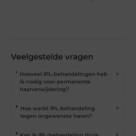
Veelgestelde vragen
Hoeveel IPL-behandelingen heb
▼
ik nodig voor permanente
haarverwijdering?
Hoe werkt IPL-behandeling
▼
tegen ongewenste haren?
Kan ik IPL-behandeling thuis
▼