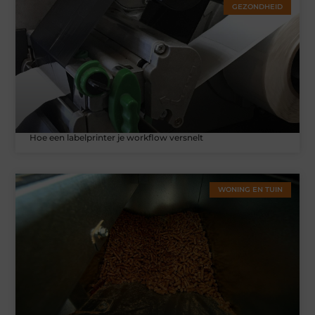
GEZONDHEID
Hoe een labelprinter je workflow versnelt
WONING EN TUIN