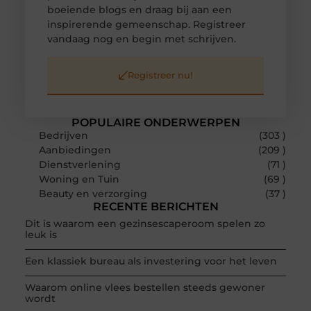
boeiende blogs en draag bij aan een
inspirerende gemeenschap. Registreer
vandaag nog en begin met schrijven.
Registreer nu!
POPULAIRE ONDERWERPEN
Bedrijven
(303 )
Aanbiedingen
(209 )
Dienstverlening
(71 )
Woning en Tuin
(69 )
Beauty en verzorging
(37 )
RECENTE BERICHTEN
Dit is waarom een gezinsescaperoom spelen zo
leuk is
Een klassiek bureau als investering voor het leven
Waarom online vlees bestellen steeds gewoner
wordt