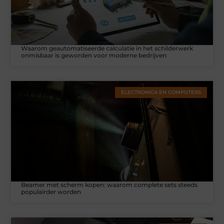
Waarom geautomatiseerde calculatie in het schilderwerk
onmisbaar is geworden voor moderne bedrijven
ELECTRONICA EN COMPUTERS
Beamer met scherm kopen: waarom complete sets steeds
populairder worden