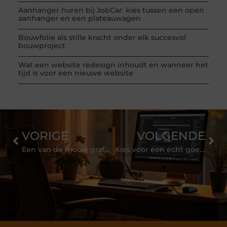
Aanhanger huren bij JobCar: kies tussen een open
aanhanger en een plateauwagen
Bouwfolie als stille kracht onder elk succesvol
bouwproject
Wat een website redesign inhoudt en wanneer het
tijd is voor een nieuwe website
VORIGE
VOLGENDE
Een van de mooie grafstenen in Emmen uitzoeken
Kies voor een écht goed schildersbedrijf in Hengelo