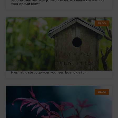
Woonwijken die tegelijk verouderen: zo bereidt uw VvE zich
voor op wat komt
BLOG
Kies het juiste vogelvoer voor een levendige tuin
BLOG