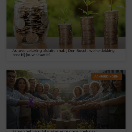
Autoverzekering afsluiten nabij Den Bosch: welke dekking
past bij jouw situatie?
AANBIEDINGEN
Samen het verschil maken voor onderzoek naar