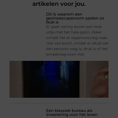
artikelen voor jou.
Dit is waarom een
gezinsescaperoom spelen zo
leuk is
Er gaat weinig boven een leuk
uitje met het hele gezin. Zeker
omdat het er tegenwoordig vaak
niet van komt, omdat er altijd wel
één persoon weg is, druk is of het
simpelweg even niet
Een klassiek bureau als
investering voor het leven