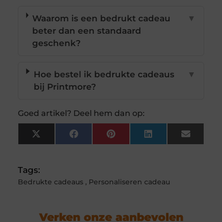
Waarom is een bedrukt cadeau
▼
beter dan een standaard
geschenk?
Hoe bestel ik bedrukte cadeaus
▼
bij Printmore?
Goed artikel? Deel hem dan op:
X
Facebook
Pinterest
LinkedIn
Email
(Twitter)
Tags:
Bedrukte cadeaus
,
Personaliseren cadeau
Verken onze aanbevolen