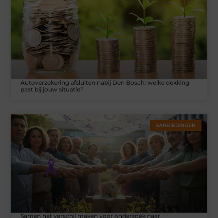
Autoverzekering afsluiten nabij Den Bosch: welke dekking
past bij jouw situatie?
AANBIEDINGEN
Samen het verschil maken voor onderzoek naar