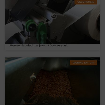
GEZONDHEID
Hoe een labelprinter je workflow versnelt
WONING EN TUIN