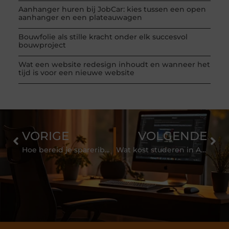
Aanhanger huren bij JobCar: kies tussen een open
aanhanger en een plateauwagen
Bouwfolie als stille kracht onder elk succesvol
bouwproject
Wat een website redesign inhoudt en wanneer het
tijd is voor een nieuwe website
VORIGE
VOLGENDE
Hoe bereid je spareribs het beste?
Wat kost studeren in Amerika nou eigenlijk?