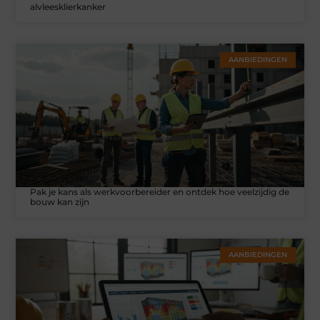
alvleesklierkanker
AANBIEDINGEN
Pak je kans als werkvoorbereider en ontdek hoe veelzijdig de
bouw kan zijn
AANBIEDINGEN