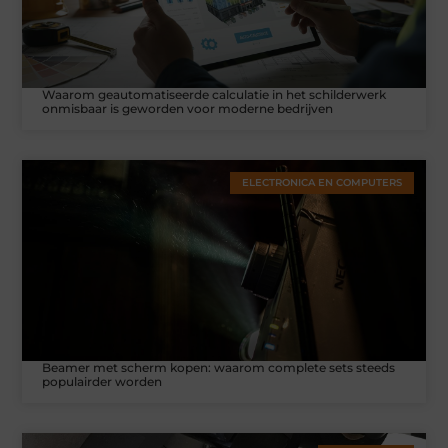
Waarom geautomatiseerde calculatie in het schilderwerk
onmisbaar is geworden voor moderne bedrijven
ELECTRONICA EN COMPUTERS
Beamer met scherm kopen: waarom complete sets steeds
populairder worden