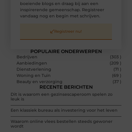
boeiende blogs en draag bij aan een
inspirerende gemeenschap. Registreer
vandaag nog en begin met schrijven.
Registreer nu!
POPULAIRE ONDERWERPEN
Bedrijven
(303 )
Aanbiedingen
(209 )
Dienstverlening
(71 )
Woning en Tuin
(69 )
Beauty en verzorging
(37 )
RECENTE BERICHTEN
Dit is waarom een gezinsescaperoom spelen zo
leuk is
Een klassiek bureau als investering voor het leven
Waarom online vlees bestellen steeds gewoner
wordt