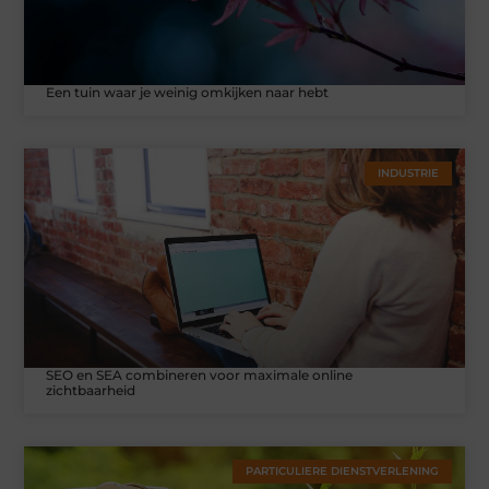
Een tuin waar je weinig omkijken naar hebt
INDUSTRIE
SEO en SEA combineren voor maximale online
zichtbaarheid
PARTICULIERE DIENSTVERLENING