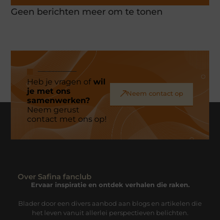
Geen berichten meer om te tonen
Heb je vragen of
wil
je met ons
Neem contact op
samenwerken?
Neem gerust
contact met ons op!
Over Safina fanclub
Ervaar inspiratie en ontdek verhalen die raken.
Blader door een divers aanbod aan blogs en artikelen die
het leven vanuit allerlei perspectieven belichten.