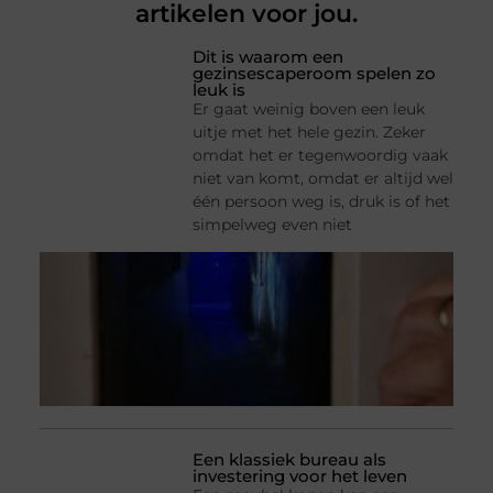
artikelen voor jou.
Dit is waarom een
gezinsescaperoom spelen zo
leuk is
Er gaat weinig boven een leuk
uitje met het hele gezin. Zeker
omdat het er tegenwoordig vaak
niet van komt, omdat er altijd wel
één persoon weg is, druk is of het
simpelweg even niet
Een klassiek bureau als
investering voor het leven