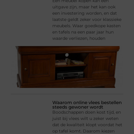
Een meubel kopen kan een
uitgave zijn, maar het kan ook
een investering worden, en dat
laatste geldt zeker voor klassieke
meubels. Waar goedkope kasten
en tafels na een paar jaar hun
waarde verliezen, houden
Waarom online vlees bestellen
steeds gewoner wordt
Boodschappen doen kost tijd, en
juist bij vlees wilt u zeker weten
dat de kwaliteit klopt voordat het
op tafel komt. Daarom kiezen