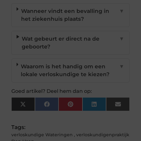
Wanneer vindt een bevalling in
▼
het ziekenhuis plaats?
Wat gebeurt er direct na de
▼
geboorte?
Waarom is het handig om een
▼
lokale verloskundige te kiezen?
Goed artikel? Deel hem dan op:
X
Facebook
Pinterest
LinkedIn
Email
(Twitter)
Tags:
verloskundige Wateringen
,
verloskundigenpraktijk