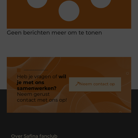
Geen berichten meer om te tonen
Heb je vragen of
wil
je met ons
Neem contact op
samenwerken?
Neem gerust
contact met ons op!
Over Safina fanclub