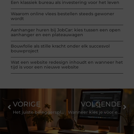
Een klassiek bureau als investering voor het leven
Waarom online vlees bestellen steeds gewoner
wordt
Aanhanger huren bij JobCar: kies tussen een open
aanhanger en een plateauwagen
Bouwfolie als stille kracht onder elk succesvol
bouwproject
Wat een website redesign inhoudt en wanneer het
tijd is voor een nieuwe website
VORIGE
VOLGENDE
Het juiste beleggersplatform met gering risico
Wanneer kies je voor een vof of bv?