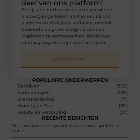
deel van ons platform!
Ben jij een enthousiaste schrijver of een
nieuwsgierige lezer? Sluit je aan bij ons
platform en deel jouw verhalen, ontdek
boeiende blogs en draag bij aan een
inspirerende gemeenschap. Registreer
vandaag nog en begin met schrijven.
Registreer nu!
POPULAIRE ONDERWERPEN
Bedrijven
(303 )
Aanbiedingen
(209 )
Dienstverlening
(71 )
Woning en Tuin
(69 )
Beauty en verzorging
(37 )
RECENTE BERICHTEN
Dit is waarom een gezinsescaperoom spelen zo
leuk is