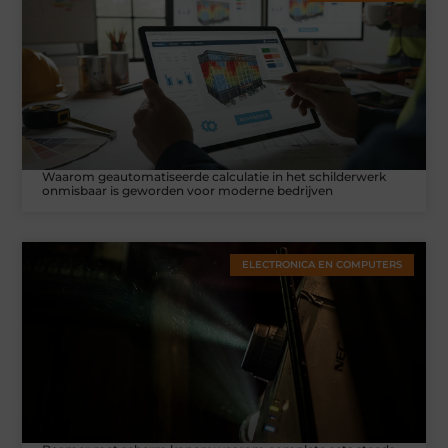
Waarom geautomatiseerde calculatie in het schilderwerk
onmisbaar is geworden voor moderne bedrijven
ELECTRONICA EN COMPUTERS