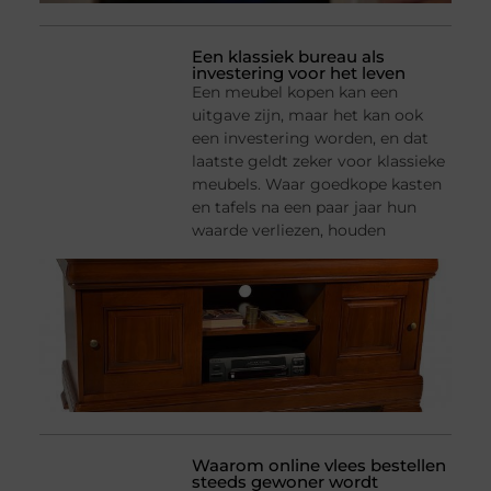
Een klassiek bureau als
investering voor het leven
Een meubel kopen kan een
uitgave zijn, maar het kan ook
een investering worden, en dat
laatste geldt zeker voor klassieke
meubels. Waar goedkope kasten
en tafels na een paar jaar hun
waarde verliezen, houden
Waarom online vlees bestellen
steeds gewoner wordt