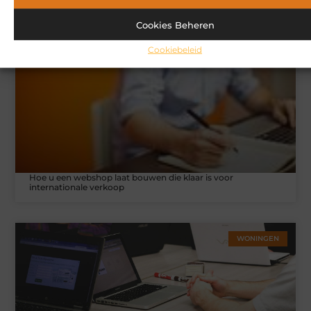
mogelijk interesseren
Cookies Beheren
MARKETING
Cookiebeleid
Hoe u een webshop laat bouwen die klaar is voor
internationale verkoop
WONINGEN