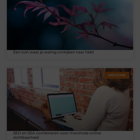
Een tuin waar je weinig omkijken naar hebt
INDUSTRIE
SEO en SEA combineren voor maximale online
zichtbaarheid