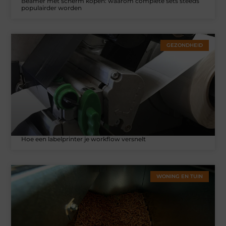
Beamer met scherm kopen: waarom complete sets steeds
populairder worden
GEZONDHEID
Hoe een labelprinter je workflow versnelt
WONING EN TUIN