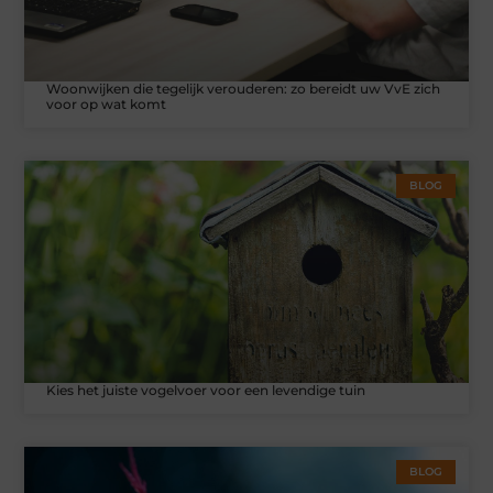
Woonwijken die tegelijk verouderen: zo bereidt uw VvE zich
voor op wat komt
BLOG
Kies het juiste vogelvoer voor een levendige tuin
BLOG