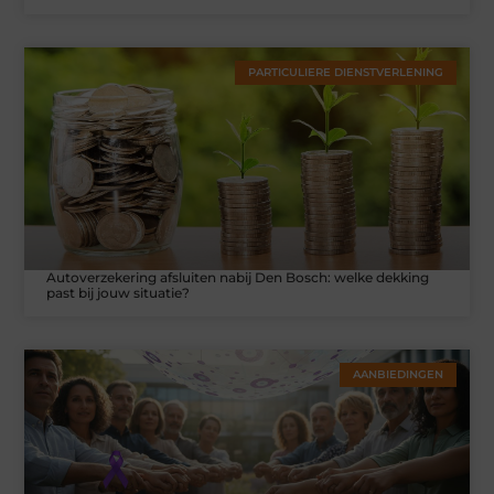
PARTICULIERE DIENSTVERLENING
Autoverzekering afsluiten nabij Den Bosch: welke dekking
past bij jouw situatie?
AANBIEDINGEN