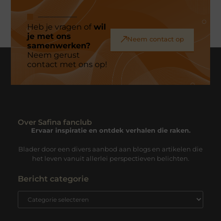
Heb je vragen of
wil
je met ons
Neem contact op
samenwerken?
Neem gerust
contact met ons op!
Over Safina fanclub
Ervaar inspiratie en ontdek verhalen die raken.
Blader door een divers aanbod aan blogs en artikelen die
het leven vanuit allerlei perspectieven belichten.
Bericht categorie