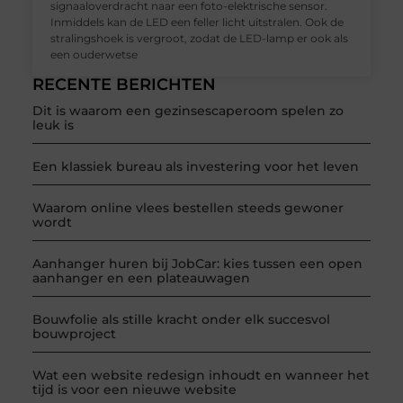
signaaloverdracht naar een foto-elektrische sensor.
Inmiddels kan de LED een feller licht uitstralen. Ook de
stralingshoek is vergroot, zodat de LED-lamp er ook als
een ouderwetse
RECENTE BERICHTEN
Dit is waarom een gezinsescaperoom spelen zo
leuk is
Een klassiek bureau als investering voor het leven
Waarom online vlees bestellen steeds gewoner
wordt
Aanhanger huren bij JobCar: kies tussen een open
aanhanger en een plateauwagen
Bouwfolie als stille kracht onder elk succesvol
bouwproject
Wat een website redesign inhoudt en wanneer het
tijd is voor een nieuwe website